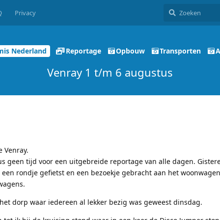
Q
Privacy
mis Nederland
Reportage
Opbouw
Transporten
A
Venray 1 t/m 6 augustus
e Venray.
s geen tijd voor een uitgebreide reportage van alle dagen. Giste
t een rondje gefietst en een bezoekje gebracht aan het woonwagen
twagens.
het dorp waar iedereen al lekker bezig was geweest dinsdag.