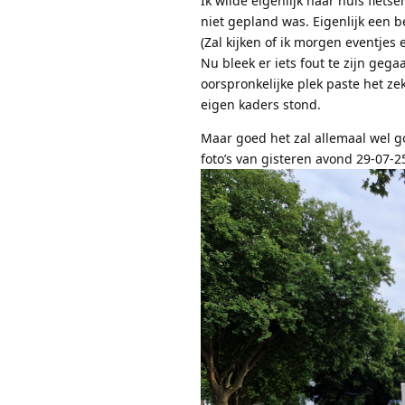
Ik wilde eigenlijk naar huis fiets
niet gepland was. Eigenlijk een b
(Zal kijken of ik morgen eventjes
Nu bleek er iets fout te zijn geg
oorspronkelijke plek paste het ze
eigen kaders stond.
Maar goed het zal allemaal wel g
foto’s van gisteren avond 29-07-2