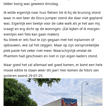
lekker bezig was geweest dinsdag.
Ik wilde eigenlijk naar huis fietsen tot ik bij de kruising stond
waar in een keer de Disco Jumper stond die daar niet gepland
was. Eigenlijk een beetje voor de cake walk als je het aan mij
vraagt en erg dicht op de woningen. (Zal kijken of ik morgen
eventjes een foto kan gaan maken)
Nu bleek er iets fout te zijn gegaan met het inplannen of
opbouwen, wie zal het zeggen. Maar op zijn oorspronkelijke
plek paste het zeker niet meer. Waarschijnlijk omdat de
Phantom had geschoven en niet in zijn eigen kaders stond.
Maar goed het zal allemaal wel goed komen, er komt een hele
mooie editie te staan weer dit jaar! Hier komen de foto’s van
gisteren avond 29-07-25: