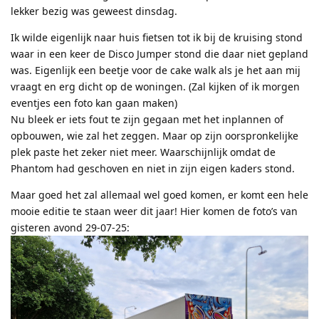
lekker bezig was geweest dinsdag.
Ik wilde eigenlijk naar huis fietsen tot ik bij de kruising stond
waar in een keer de Disco Jumper stond die daar niet gepland
was. Eigenlijk een beetje voor de cake walk als je het aan mij
vraagt en erg dicht op de woningen. (Zal kijken of ik morgen
eventjes een foto kan gaan maken)
Nu bleek er iets fout te zijn gegaan met het inplannen of
opbouwen, wie zal het zeggen. Maar op zijn oorspronkelijke
plek paste het zeker niet meer. Waarschijnlijk omdat de
Phantom had geschoven en niet in zijn eigen kaders stond.
Maar goed het zal allemaal wel goed komen, er komt een hele
mooie editie te staan weer dit jaar! Hier komen de foto’s van
gisteren avond 29-07-25: