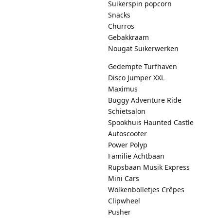
Suikerspin popcorn
Snacks
Churros
Gebakkraam
Nougat Suikerwerken
Gedempte Turfhaven
Disco Jumper XXL
Maximus
Buggy Adventure Ride
Schietsalon
Spookhuis Haunted Castle
Autoscooter
Power Polyp
Familie Achtbaan
Rupsbaan Musik Express
Mini Cars
Wolkenbolletjes Crêpes
Clipwheel
Pusher