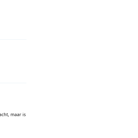
Reageren
Reageren
acht, maar is
Reageren