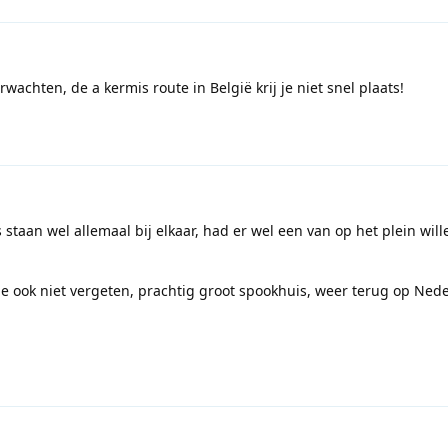
rwachten, de a kermis route in België krij je niet snel plaats!
 staan wel allemaal bij elkaar, had er wel een van op het plein wil
e ook niet vergeten, prachtig groot spookhuis, weer terug op Ned