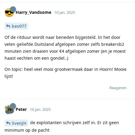
Harry_Vandsome
10 jan. 2025
kev077
Of de ritduur wordt naar beneden bijgesteld. In het door
velen geliefde Duitsland afgelopen zomer zelfs breakersb2
minuten zien draaien voor €4 afgelopen zomer (en je moest
haast vechten om een gondel..)
On topic: heel veel mooi grootvermaak daar in Hoorn! Mooie
lijst!
Reageren
Peter
10 jan. 2025
de exploitanten schrijven zelf in. Er zit geen
SvenJH
minimum op de pacht