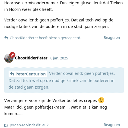
Hoornse kermisondernemer. Dus eigenlijk wel leuk dat Tieken
in Hoorn weer plek heeft.
Verder opvallend: geen poffertjes. Dat zal toch wel op de
nodige kritiek van de ouderen in de stad gaan zorgen.
Reageren
GhostRiderPeter
heeft hierop gereageerd
.
GhostRiderPeter
8 jan. 2025
Verder opvallend: geen poffertjes.
PeterCenturion
Dat zal toch wel op de nodige kritiek van de ouderen in
de stad gaan zorgen.
Vervanger ervoor zijn de Wolkenbolletjes crepes
Maar idd, geen poffertjeskraam…. wat niet is kan nog
komen……
Reageren
Jeroen-M
vindt dit leuk
.