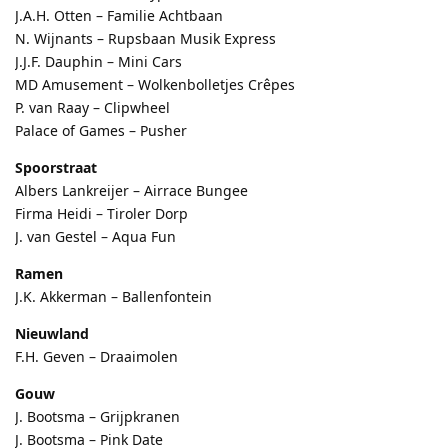
J.A.H. Otten – Familie Achtbaan
N. Wijnants – Rupsbaan Musik Express
J.J.F. Dauphin – Mini Cars
MD Amusement – Wolkenbolletjes Crêpes
P. van Raay – Clipwheel
Palace of Games – Pusher
Spoorstraat
Albers Lankreijer – Airrace Bungee
Firma Heidi – Tiroler Dorp
J. van Gestel – Aqua Fun
Ramen
J.K. Akkerman – Ballenfontein
Nieuwland
F.H. Geven – Draaimolen
Gouw
J. Bootsma – Grijpkranen
J. Bootsma – Pink Date