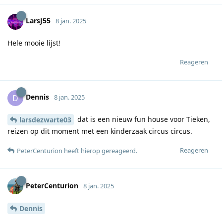
LarsJ55
8 jan. 2025
Hele mooie lijst!
Reageren
Dennis
D
8 jan. 2025
dat is een nieuw fun house voor Tieken,
larsdezwarte03
reizen op dit moment met een kinderzaak circus circus.
Reageren
PeterCenturion
heeft hierop gereageerd
.
PeterCenturion
8 jan. 2025
Dennis