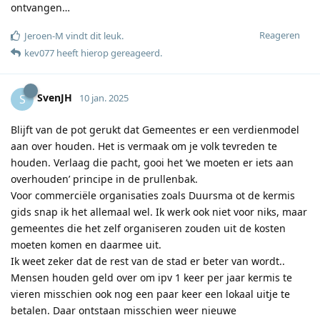
ontvangen…
Reageren
Jeroen-M
vindt dit leuk
.
kev077
heeft hierop gereageerd
.
SvenJH
S
10 jan. 2025
Blijft van de pot gerukt dat Gemeentes er een verdienmodel
aan over houden. Het is vermaak om je volk tevreden te
houden. Verlaag die pacht, gooi het ‘we moeten er iets aan
overhouden’ principe in de prullenbak.
Voor commerciële organisaties zoals Duursma ot de kermis
gids snap ik het allemaal wel. Ik werk ook niet voor niks, maar
gemeentes die het zelf organiseren zouden uit de kosten
moeten komen en daarmee uit.
Ik weet zeker dat de rest van de stad er beter van wordt..
Mensen houden geld over om ipv 1 keer per jaar kermis te
vieren misschien ook nog een paar keer een lokaal uitje te
betalen. Daar ontstaan misschien weer nieuwe