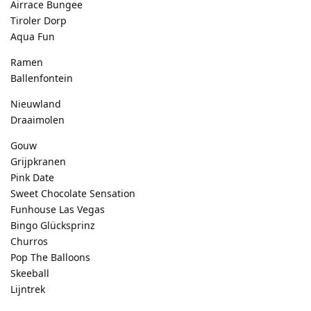
Airrace Bungee
Tiroler Dorp
Aqua Fun
Ramen
Ballenfontein
Nieuwland
Draaimolen
Gouw
Grijpkranen
Pink Date
Sweet Chocolate Sensation
Funhouse Las Vegas
Bingo Glücksprinz
Churros
Pop The Balloons
Skeeball
Lijntrek