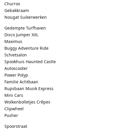
Churros
Gebakkraam
Nougat Suikerwerken
Gedempte Turfhaven
Disco Jumper XXL
Maximus
Buggy Adventure Ride
Schietsalon
Spookhuis Haunted Castle
Autoscooter
Power Polyp
Familie Achtbaan
Rupsbaan Musik Express
Mini Cars
Wolkenbolletjes Crêpes
Clipwheel
Pusher
Spoorstraat