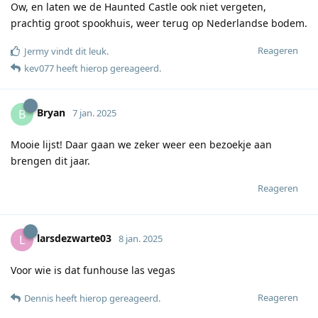
Ow, en laten we de Haunted Castle ook niet vergeten,
prachtig groot spookhuis, weer terug op Nederlandse bodem.
Reageren
Jermy
vindt dit leuk
.
kev077
heeft hierop gereageerd
.
Bryan
B
7 jan. 2025
Mooie lijst! Daar gaan we zeker weer een bezoekje aan
brengen dit jaar.
Reageren
larsdezwarte03
L
8 jan. 2025
Voor wie is dat funhouse las vegas
Reageren
Dennis
heeft hierop gereageerd
.