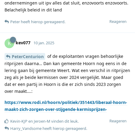
ondernemingen uit ipv alles dat sluit, enzovoorts enzovoorts.
Belachelijk beleid in dit land
Reageren
Peter
heeft hierop gereageerd
.
kev077
K
10 jan. 2025
of de exploitanten vragen behoorlijke
PeterCenturion
ritprijzen daarna… Dan kan gemeente Hoorn nog eens in de
lering gaan bij gemeente Weert. Wat een verschil in ritprijzen
zeg als je beide kermissen over 2024 vergelijkt. Maar goed
dat er een partij in Hoorn is die er zich sinds 2023 zorgen
over maakt….:
https://www.rodi.nl/hoorn/politiek/351443/liberaal-hoorn-
maakt-zich-zorgen-over-stijgende-kermisprijzen-
Reageren
Kevin-KJP
en
Jeroen-M
vinden dit leuk
.
Harry_Vandsome
heeft hierop gereageerd
.