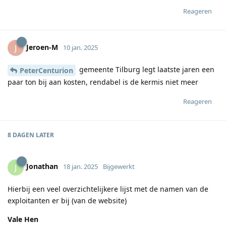
Reageren
Jeroen-M
J
10 jan. 2025
gemeente Tilburg legt laatste jaren een
PeterCenturion
paar ton bij aan kosten, rendabel is de kermis niet meer
Reageren
8 DAGEN
LATER
Jonathan
J
18 jan. 2025
Bijgewerkt
Hierbij een veel overzichtelijkere lijst met de namen van de
exploitanten er bij (van de website)
Vale Hen