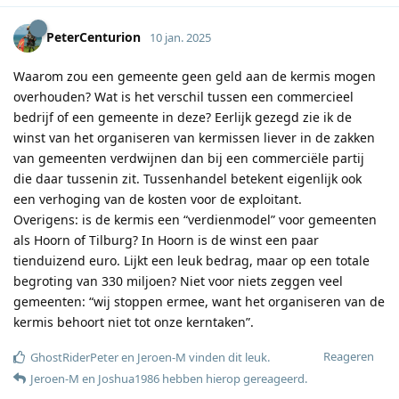
PeterCenturion
10 jan. 2025
Waarom zou een gemeente geen geld aan de kermis mogen
overhouden? Wat is het verschil tussen een commercieel
bedrijf of een gemeente in deze? Eerlijk gezegd zie ik de
winst van het organiseren van kermissen liever in de zakken
van gemeenten verdwijnen dan bij een commerciële partij
die daar tussenin zit. Tussenhandel betekent eigenlijk ook
een verhoging van de kosten voor de exploitant.
Overigens: is de kermis een “verdienmodel” voor gemeenten
als Hoorn of Tilburg? In Hoorn is de winst een paar
tienduizend euro. Lijkt een leuk bedrag, maar op een totale
begroting van 330 miljoen? Niet voor niets zeggen veel
gemeenten: “wij stoppen ermee, want het organiseren van de
kermis behoort niet tot onze kerntaken”.
Reageren
GhostRiderPeter
en
Jeroen-M
vinden dit leuk
.
Jeroen-M
en
Joshua1986
hebben hierop gereageerd
.