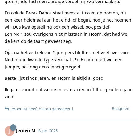
gezien, idd toch een aardige verdeling kwa vermaak zo.
En ook de Break Dance staat meestal tussen de bomen, nu
een keer helemaal aan het eind, of begin, hoe je het noemen
wil. Dus kwa opstelling ook een wissel, ook positief.
Een No.1 zou overigens niet misstaan in Hoorn, dat had wel
de kers op de taart geweest zeg.
Oja, na het vertrek van 2 jumpers blijft er niet veel over voor
Nederland kwa dit type vermaak. En Hoorn heeft wel een
Jumper, ook nog eens mooi geregeld.
Beste lijst sinds jaren, en Hoorn is altijd al goed.
Ik ga er vanuit dat we de meeste zaken in Tilburg zullen gaan
zien
Reageren
Jeroen-M
heeft hierop gereageerd
.
Jeroen-M
J
8 jan. 2025