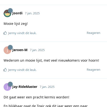
Joordi
7 jan. 2025
Mooie lijst zeg!
Reageren
Jermy
vindt dit leuk
.
Jeroen-M
J
7 jan. 2025
Wederom un mooie lijst, met veel nieuwkomers voor hoorn!
Reageren
Jermy
vindt dit leuk
.
Jay-RideMaster
J
7 jan. 2025
Dit gaat weer een pracht kermis worden!
En blijkbaar gaat de Toxic ook dit jaar weer een paar