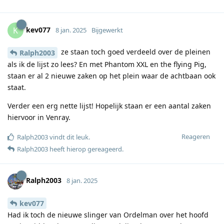
kev077
K
8 jan. 2025
Bijgewerkt
ze staan toch goed verdeeld over de pleinen
Ralph2003
als ik de lijst zo lees? En met Phantom XXL en the flying Pig,
staan er al 2 nieuwe zaken op het plein waar de achtbaan ook
staat.
Verder een erg nette lijst! Hopelijk staan er een aantal zaken
hiervoor in Venray.
Reageren
Ralph2003
vindt dit leuk
.
Ralph2003
heeft hierop gereageerd
.
Ralph2003
8 jan. 2025
kev077
Had ik toch de nieuwe slinger van Ordelman over het hoofd