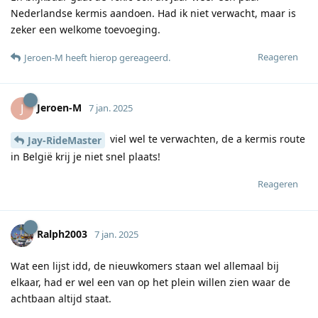
Nederlandse kermis aandoen. Had ik niet verwacht, maar is
zeker een welkome toevoeging.
Reageren
Jeroen-M
heeft hierop gereageerd
.
Jeroen-M
J
7 jan. 2025
viel wel te verwachten, de a kermis route
Jay-RideMaster
in België krij je niet snel plaats!
Reageren
Ralph2003
7 jan. 2025
Wat een lijst idd, de nieuwkomers staan wel allemaal bij
elkaar, had er wel een van op het plein willen zien waar de
achtbaan altijd staat.