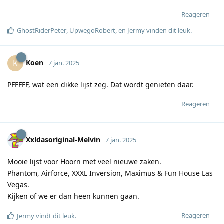
Reageren
GhostRiderPeter
,
UpwegoRobert
, en
Jermy
vinden dit leuk
.
Koen
K
7 jan. 2025
PFFFFF, wat een dikke lijst zeg. Dat wordt genieten daar.
Reageren
Xxldasoriginal-Melvin
7 jan. 2025
Mooie lijst voor Hoorn met veel nieuwe zaken.
Phantom, Airforce, XXXL Inversion, Maximus & Fun House Las
Vegas.
Kijken of we er dan heen kunnen gaan.
Reageren
Jermy
vindt dit leuk
.