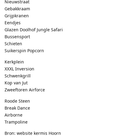
Nieuwstraat
Gebakkraam
Grijpkranen
Eendjes
Glazen Doolhof Jungle Safari
Bussensport
Schieten
Suikerspin Popcorn
Kerkplein
XXXL Inversion
Schwenkgrill
Kop van Jut
Zweeftoren Airforce
Roode Steen
Break Dance
Airborne
Trampoline
Bron: website kermis Hoorn