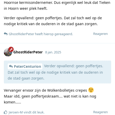
Hoornse kermisondernemer. Dus eigenlijk wel leuk dat Tieken
in Hoorn weer plek heeft.
Verder opvallend: geen poffertjes. Dat zal toch wel op de
nodige kritiek van de ouderen in de stad gaan zorgen.
Reageren
GhostRiderPeter
heeft hierop gereageerd
.
GhostRiderPeter
8 jan. 2025
Verder opvallend: geen poffertjes.
PeterCenturion
Dat zal toch wel op de nodige kritiek van de ouderen in
de stad gaan zorgen.
Vervanger ervoor zijn de Wolkenbolletjes crepes
Maar idd, geen poffertjeskraam…. wat niet is kan nog
komen……
Reageren
Jeroen-M
vindt dit leuk
.