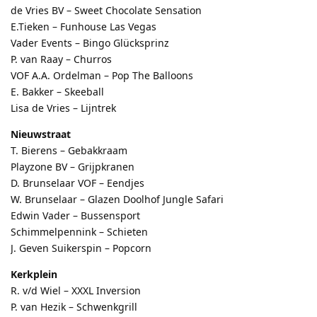
de Vries BV – Sweet Chocolate Sensation
E.Tieken – Funhouse Las Vegas
Vader Events – Bingo Glücksprinz
P. van Raay – Churros
VOF A.A. Ordelman – Pop The Balloons
E. Bakker – Skeeball
Lisa de Vries – Lijntrek
Nieuwstraat
T. Bierens – Gebakkraam
Playzone BV – Grijpkranen
D. Brunselaar VOF – Eendjes
W. Brunselaar – Glazen Doolhof Jungle Safari
Edwin Vader – Bussensport
Schimmelpennink – Schieten
J. Geven Suikerspin – Popcorn
Kerkplein
R. v/d Wiel – XXXL Inversion
P. van Hezik – Schwenkgrill