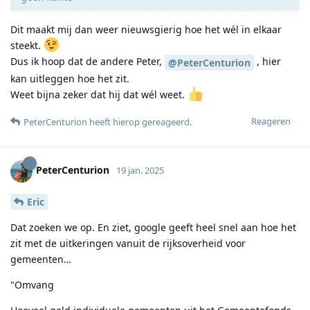
Dit maakt mij dan weer nieuwsgierig hoe het wél in elkaar
steekt.
Dus ik hoop dat de andere Peter,
, hier
@PeterCenturion
kan uitleggen hoe het zit.
Weet bijna zeker dat hij dat wél weet.
Reageren
PeterCenturion
heeft hierop gereageerd
.
PeterCenturion
19 jan. 2025
Eric
Dat zoeken we op. En ziet, google geeft heel snel aan hoe het
zit met de uitkeringen vanuit de rijksoverheid voor
gemeenten…
"Omvang