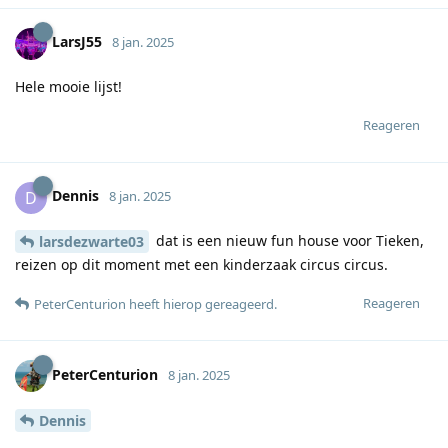
LarsJ55
8 jan. 2025
Hele mooie lijst!
Reageren
Dennis
D
8 jan. 2025
dat is een nieuw fun house voor Tieken,
larsdezwarte03
reizen op dit moment met een kinderzaak circus circus.
Reageren
PeterCenturion
heeft hierop gereageerd
.
PeterCenturion
8 jan. 2025
Dennis