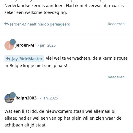
Nederlandse kermis aandoen. Had ik niet verwacht, maar is
zeker een welkome toevoeging.
Reageren
Jeroen-M
heeft hierop gereageerd
.
Jeroen-M
J
7 jan. 2025
viel wel te verwachten, de a kermis route
Jay-RideMaster
in België krij je niet snel plaats!
Reageren
Ralph2003
7 jan. 2025
Wat een lijst idd, de nieuwkomers staan wel allemaal bij
elkaar, had er wel een van op het plein willen zien waar de
achtbaan altijd staat.