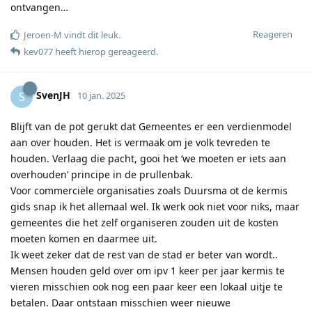
ontvangen…
Reageren
Jeroen-M
vindt dit leuk
.
kev077
heeft hierop gereageerd
.
SvenJH
S
10 jan. 2025
Blijft van de pot gerukt dat Gemeentes er een verdienmodel
aan over houden. Het is vermaak om je volk tevreden te
houden. Verlaag die pacht, gooi het ‘we moeten er iets aan
overhouden’ principe in de prullenbak.
Voor commerciële organisaties zoals Duursma ot de kermis
gids snap ik het allemaal wel. Ik werk ook niet voor niks, maar
gemeentes die het zelf organiseren zouden uit de kosten
moeten komen en daarmee uit.
Ik weet zeker dat de rest van de stad er beter van wordt..
Mensen houden geld over om ipv 1 keer per jaar kermis te
vieren misschien ook nog een paar keer een lokaal uitje te
betalen. Daar ontstaan misschien weer nieuwe