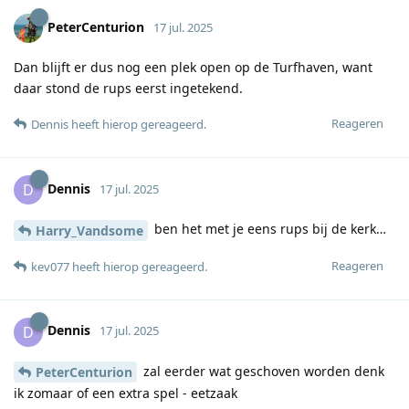
PeterCenturion
17 jul. 2025
Dan blijft er dus nog een plek open op de Turfhaven, want
daar stond de rups eerst ingetekend.
Reageren
Dennis
heeft hierop gereageerd
.
Dennis
D
17 jul. 2025
ben het met je eens rups bij de kerk…
Harry_Vandsome
Reageren
kev077
heeft hierop gereageerd
.
Dennis
D
17 jul. 2025
zal eerder wat geschoven worden denk
PeterCenturion
ik zomaar of een extra spel - eetzaak