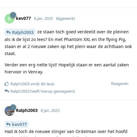
kev077
K
8 jan. 2025
Bijgewerkt
ze staan toch goed verdeeld over de pleinen
Ralph2003
als ik de lijst zo lees? En met Phantom XXL en the flying Pig,
staan er al 2 nieuwe zaken op het plein waar de achtbaan ook
staat.
Verder een erg nette lijst! Hopelijk staan er een aantal zaken
hiervoor in Venray.
Reageren
Ralph2003
vindt dit leuk
.
Ralph2003
heeft hierop gereageerd
.
Ralph2003
8 jan. 2025
kev077
Had ik toch de nieuwe slinger van Ordelman over het hoofd