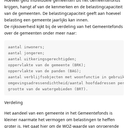
Hoeveel geld individuele gemeenten uit het Gemeentefonds
krijgen, hangt af van de kenmerken en de belastingcapaciteit
van de gemeenten. De belastingcapaciteit geeft aan hoeveel
belasting een gemeente jaarlijks kan innen.
De rijksoverheid kijkt bij de verdeling van het Gemeentefonds
over de gemeenten onder meer naar:
aantal inwoners;

aantal jongeren;

aantal uitkeringsgerechtigden;

oppervlakte van de gemeente (BRK);

oppervlakte van de panden (BAG);

aantal verblijfsobjecten met woonfunctie in gebruik (
omgevingsadressendichtheid/aantal hoofdadressen per k
grootte van de watergebieden (BRT). 
Verdeling
Het aandeel van een gemeente in het Gemeentefonds is
kleiner naarmate het vermogen om belastingen te heffen
groter is. Het gaat hier om de WOZ-waarde van onroerende