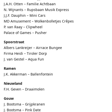
J.A.H. Otten – Familie Achtbaan
N. Wijnants – Rupsbaan Musik Express
J.J.F. Dauphin – Mini Cars
MD Amusement – Wolkenbolletjes Crêpes
P. van Raay – Clipwheel
Palace of Games – Pusher
Spoorstraat
Albers Lankreijer – Airrace Bungee
Firma Heidi – Tiroler Dorp
J. van Gestel – Aqua Fun
Ramen
J.K. Akkerman – Ballenfontein
Nieuwland
F.H. Geven – Draaimolen
Gouw
J. Bootsma – Grijpkranen
J. Bootsma – Pink Date