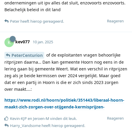
ondernemingen uit ipv alles dat sluit, enzovoorts enzovoorts.
Belachelijk beleid in dit land
Reageren
Peter
heeft hierop gereageerd
.
kev077
K
10 jan. 2025
of de exploitanten vragen behoorlijke
PeterCenturion
ritprijzen daarna… Dan kan gemeente Hoorn nog eens in de
lering gaan bij gemeente Weert. Wat een verschil in ritprijzen
zeg als je beide kermissen over 2024 vergelijkt. Maar goed
dat er een partij in Hoorn is die er zich sinds 2023 zorgen
over maakt….:
https://www.rodi.nl/hoorn/politiek/351443/liberaal-hoorn-
maakt-zich-zorgen-over-stijgende-kermisprijzen-
Reageren
Kevin-KJP
en
Jeroen-M
vinden dit leuk
.
Harry_Vandsome
heeft hierop gereageerd
.