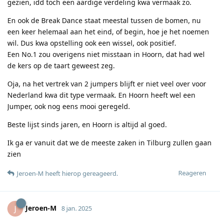
gezien, idd toch een aardige verdeling kwa vermaak zo.
En ook de Break Dance staat meestal tussen de bomen, nu
een keer helemaal aan het eind, of begin, hoe je het noemen
wil. Dus kwa opstelling ook een wissel, ook positief.
Een No.1 zou overigens niet misstaan in Hoorn, dat had wel
de kers op de taart geweest zeg.
Oja, na het vertrek van 2 jumpers blijft er niet veel over voor
Nederland kwa dit type vermaak. En Hoorn heeft wel een
Jumper, ook nog eens mooi geregeld.
Beste lijst sinds jaren, en Hoorn is altijd al goed.
Ik ga er vanuit dat we de meeste zaken in Tilburg zullen gaan
zien
Reageren
Jeroen-M
heeft hierop gereageerd
.
Jeroen-M
J
8 jan. 2025