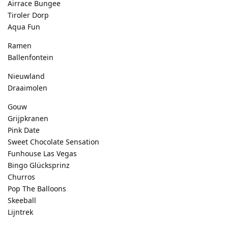
Airrace Bungee
Tiroler Dorp
Aqua Fun
Ramen
Ballenfontein
Nieuwland
Draaimolen
Gouw
Grijpkranen
Pink Date
Sweet Chocolate Sensation
Funhouse Las Vegas
Bingo Glücksprinz
Churros
Pop The Balloons
Skeeball
Lijntrek