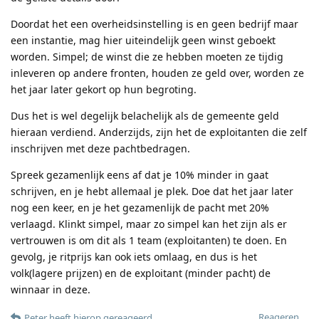
Doordat het een overheidsinstelling is en geen bedrijf maar
een instantie, mag hier uiteindelijk geen winst geboekt
worden. Simpel; de winst die ze hebben moeten ze tijdig
inleveren op andere fronten, houden ze geld over, worden ze
het jaar later gekort op hun begroting.
Dus het is wel degelijk belachelijk als de gemeente geld
hieraan verdiend. Anderzijds, zijn het de exploitanten die zelf
inschrijven met deze pachtbedragen.
Spreek gezamenlijk eens af dat je 10% minder in gaat
schrijven, en je hebt allemaal je plek. Doe dat het jaar later
nog een keer, en je het gezamenlijk de pacht met 20%
verlaagd. Klinkt simpel, maar zo simpel kan het zijn als er
vertrouwen is om dit als 1 team (exploitanten) te doen. En
gevolg, je ritprijs kan ook iets omlaag, en dus is het
volk(lagere prijzen) en de exploitant (minder pacht) de
winnaar in deze.
Reageren
Peter
heeft hierop gereageerd
.