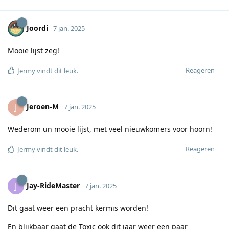
Joordi
7 jan. 2025
Mooie lijst zeg!
Reageren
Jermy
vindt dit leuk
.
Jeroen-M
J
7 jan. 2025
Wederom un mooie lijst, met veel nieuwkomers voor hoorn!
Reageren
Jermy
vindt dit leuk
.
Jay-RideMaster
J
7 jan. 2025
Dit gaat weer een pracht kermis worden!
En blijkbaar gaat de Toxic ook dit jaar weer een paar