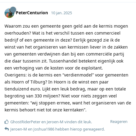
PeterCenturion
10 jan. 2025
Waarom zou een gemeente geen geld aan de kermis mogen
overhouden? Wat is het verschil tussen een commercieel
bedrijf of een gemeente in deze? Eerlijk gezegd zie ik de
winst van het organiseren van kermissen liever in de zakken
van gemeenten verdwijnen dan bij een commerciële partij
die daar tussenin zit. Tussenhandel betekent eigenlijk ook
een verhoging van de kosten voor de exploitant.
Overigens: is de kermis een “verdienmodel” voor gemeenten
als Hoorn of Tilburg? In Hoorn is de winst een paar
tienduizend euro. Lijkt een leuk bedrag, maar op een totale
begroting van 330 miljoen? Niet voor niets zeggen veel
gemeenten: “wij stoppen ermee, want het organiseren van de
kermis behoort niet tot onze kerntaken”.
Reageren
GhostRiderPeter
en
Jeroen-M
vinden dit leuk
.
Jeroen-M
en
Joshua1986
hebben hierop gereageerd
.