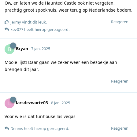
Ow, en laten we de Haunted Castle ook niet vergeten,
prachtig groot spookhuis, weer terug op Nederlandse bodem.
Reageren
Jermy
vindt dit leuk
.
kev077
heeft hierop gereageerd
.
Bryan
B
7 jan. 2025
Mooie lijst! Daar gaan we zeker weer een bezoekje aan
brengen dit jaar.
Reageren
larsdezwarte03
L
8 jan. 2025
Voor wie is dat funhouse las vegas
Reageren
Dennis
heeft hierop gereageerd
.