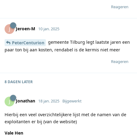
Reageren
Jeroen-M
J
10 jan. 2025
gemeente Tilburg legt laatste jaren een
PeterCenturion
paar ton bij aan kosten, rendabel is de kermis niet meer
Reageren
8 DAGEN
LATER
Jonathan
J
18 jan. 2025
Bijgewerkt
Hierbij een veel overzichtelijkere lijst met de namen van de
exploitanten er bij (van de website)
Vale Hen