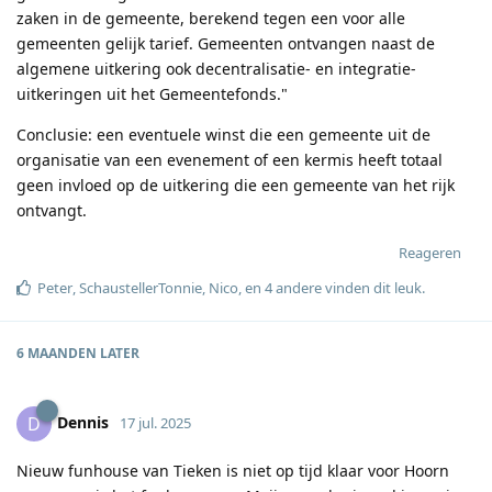
zaken in de gemeente, berekend tegen een voor alle
gemeenten gelijk tarief. Gemeenten ontvangen naast de
algemene uitkering ook decentralisatie- en integratie-
uitkeringen uit het Gemeentefonds."
Conclusie: een eventuele winst die een gemeente uit de
organisatie van een evenement of een kermis heeft totaal
geen invloed op de uitkering die een gemeente van het rijk
ontvangt.
Reageren
Peter
,
SchaustellerTonnie
,
Nico
, en
4
andere
vinden dit leuk
.
6 MAANDEN
LATER
Dennis
D
17 jul. 2025
Nieuw funhouse van Tieken is niet op tijd klaar voor Hoorn