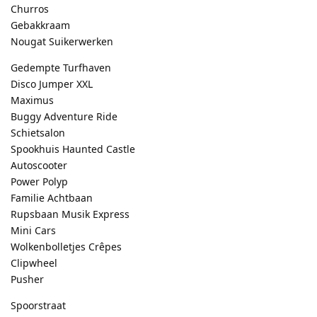
Churros
Gebakkraam
Nougat Suikerwerken
Gedempte Turfhaven
Disco Jumper XXL
Maximus
Buggy Adventure Ride
Schietsalon
Spookhuis Haunted Castle
Autoscooter
Power Polyp
Familie Achtbaan
Rupsbaan Musik Express
Mini Cars
Wolkenbolletjes Crêpes
Clipwheel
Pusher
Spoorstraat