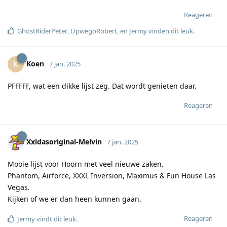
Reageren
GhostRiderPeter
,
UpwegoRobert
, en
Jermy
vinden dit leuk
.
Koen
K
7 jan. 2025
PFFFFF, wat een dikke lijst zeg. Dat wordt genieten daar.
Reageren
Xxldasoriginal-Melvin
7 jan. 2025
Mooie lijst voor Hoorn met veel nieuwe zaken.
Phantom, Airforce, XXXL Inversion, Maximus & Fun House Las
Vegas.
Kijken of we er dan heen kunnen gaan.
Reageren
Jermy
vindt dit leuk
.