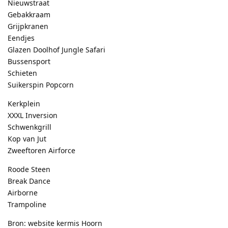
Nieuwstraat
Gebakkraam
Grijpkranen
Eendjes
Glazen Doolhof Jungle Safari
Bussensport
Schieten
Suikerspin Popcorn
Kerkplein
XXXL Inversion
Schwenkgrill
Kop van Jut
Zweeftoren Airforce
Roode Steen
Break Dance
Airborne
Trampoline
Bron: website kermis Hoorn