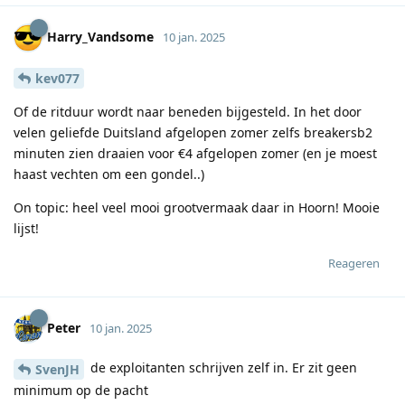
Harry_Vandsome
10 jan. 2025
kev077
Of de ritduur wordt naar beneden bijgesteld. In het door
velen geliefde Duitsland afgelopen zomer zelfs breakersb2
minuten zien draaien voor €4 afgelopen zomer (en je moest
haast vechten om een gondel..)
On topic: heel veel mooi grootvermaak daar in Hoorn! Mooie
lijst!
Reageren
Peter
10 jan. 2025
de exploitanten schrijven zelf in. Er zit geen
SvenJH
minimum op de pacht