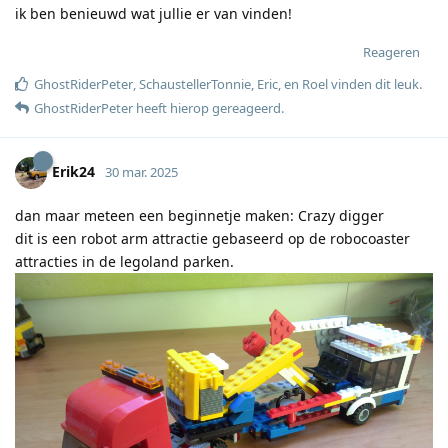
ik ben benieuwd wat jullie er van vinden!
Reageren
GhostRiderPeter
,
SchaustellerTonnie
,
Eric
, en
Roel
vinden dit leuk
.
GhostRiderPeter
heeft hierop gereageerd
.
Erik24
30 mar. 2025
dan maar meteen een beginnetje maken: Crazy digger
dit is een robot arm attractie gebaseerd op de robocoaster
attracties in de legoland parken.