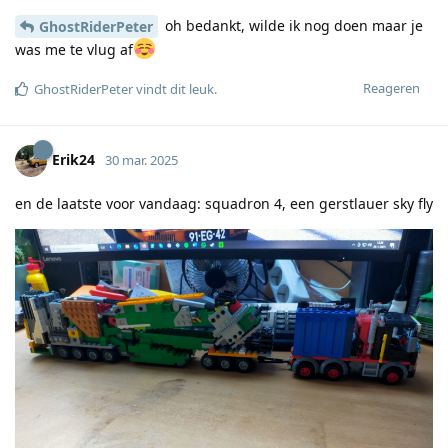
oh bedankt, wilde ik nog doen maar je
GhostRiderPeter
was me te vlug af
Reageren
GhostRiderPeter
vindt dit leuk
.
Erik24
30 mar. 2025
en de laatste voor vandaag: squadron 4, een gerstlauer sky fly