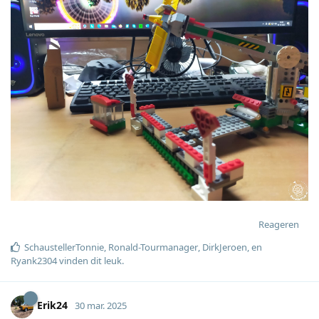
Reageren
SchaustellerTonnie
,
Ronald-Tourmanager
,
DirkJeroen
, en
Ryank2304
vinden dit leuk
.
Erik24
30 mar. 2025