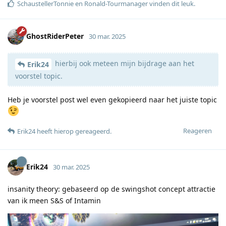
SchaustellerTonnie
en
Ronald-Tourmanager
vinden dit leuk
.
GhostRiderPeter
30 mar. 2025
hierbij ook meteen mijn bijdrage aan het
Erik24
voorstel topic.
Heb je voorstel post wel even gekopieerd naar het juiste topic
Reageren
Erik24
heeft hierop gereageerd
.
Erik24
30 mar. 2025
insanity theory: gebaseerd op de swingshot concept attractie
van ik meen S&S of Intamin