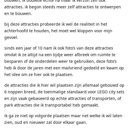
bouwen, ik bouwde echte na maar ik verzon zelf ook
attracties. ik begon steeds meer zelf attracties te ontwerpen
en te bouwen.
bij deze attracties probeerde ik wel de realiteit in het
achterhoofd te houden, het moet wel kloppen voor mijn
gevoel.
sinds een jaar of 10 nam ik ook foto’s van deze attracties
omdat ik ze altijd na een tijdje weer afbreek om ruimte te
besparen of de onderdelen weer te gebruiken, deze foto’s
heb ik door de jaren met een mailvriend gedeeld en kwam op
het idee om ze hier ook te plaatsen.
de attracties die ik hier wil plaatsen zijn allemaal gebouwd op
6 noppen breed, de toenmalige standaard voor LEGO city sets
en zijn vaak gebaseerd op echte attracties of transporten, of
park attracties die ik transportabel heb gemaakt.
ik ga ze niet op volgorde plaatsen maar net welke ik wil laten
zien, oud en nieuwer zal door elkaar gaan.