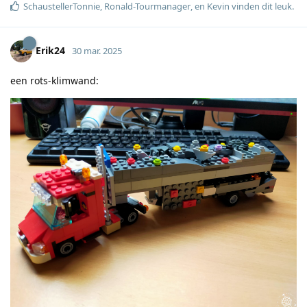
SchaustellerTonnie
,
Ronald-Tourmanager
, en
Kevin
vinden dit leuk
.
Erik24
30 mar. 2025
een rots-klimwand: