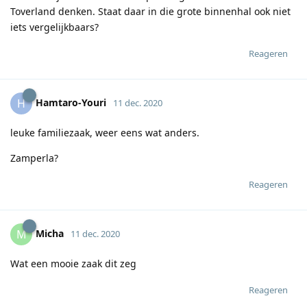
Toverland denken. Staat daar in die grote binnenhal ook niet
iets vergelijkbaars?
Reageren
Hamtaro-Youri
H
11 dec. 2020
leuke familiezaak, weer eens wat anders.
Zamperla?
Reageren
Micha
M
11 dec. 2020
Wat een mooie zaak dit zeg
Reageren