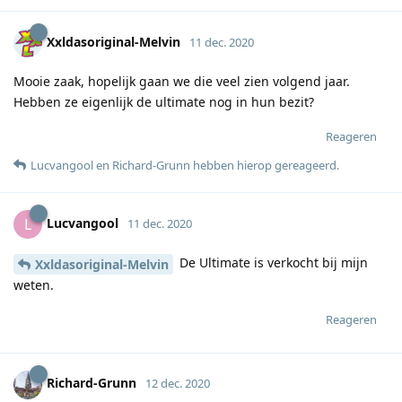
Xxldasoriginal-Melvin
11 dec. 2020
Mooie zaak, hopelijk gaan we die veel zien volgend jaar.
Hebben ze eigenlijk de ultimate nog in hun bezit?
Reageren
Lucvangool
en
Richard-Grunn
hebben hierop gereageerd
.
Lucvangool
L
11 dec. 2020
De Ultimate is verkocht bij mijn
Xxldasoriginal-Melvin
weten.
Reageren
Richard-Grunn
12 dec. 2020