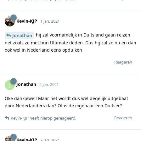
Kevin-KJP
1 jan. 2021
hij zal voornamelijk in Duitsland gaan reizen
Jonathan
net zoals ze met hun Ultimate deden. Dus hij zal zo nu en dan
ook wel in Nederland eens opduiken
Reageren
Jonathan
J
2 jan. 2021
Oke dankjewel! Maar het wordt dus wel degelijk uitgebaat
door Nederlanders dan? Of is de eigenaar een Duitser?
Reageren
Kevin-KJP
heeft hierop gereageerd
.
Kevin-KJP
2 jan. 2021