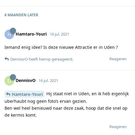
6 MAANDEN
LATER
Hamtaro-Youri
H
16 jul. 2021
Iemand enig idee? Is deze nieuwe Attractie er in Uden ?
Reageren
DennisvO
heeft hierop gereageerd
.
DennisvO
D
16 jul. 2021
Hij staat niet in Uden, en ik heb eigenlijk
Hamtaro-Youri
uberhaubt nog geen foto’s ervan gezien.
Ben wel heel benieuwd naar deze zaak, hoop dat die snel op
de kermis komt.
Reageren