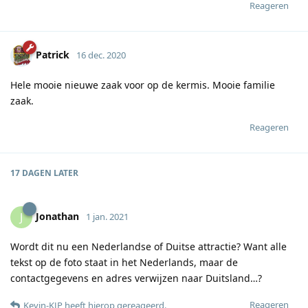
Reageren
Patrick
16 dec. 2020
Hele mooie nieuwe zaak voor op de kermis. Mooie familie
zaak.
Reageren
17 DAGEN
LATER
Jonathan
J
1 jan. 2021
Wordt dit nu een Nederlandse of Duitse attractie? Want alle
tekst op de foto staat in het Nederlands, maar de
contactgegevens en adres verwijzen naar Duitsland…?
Reageren
Kevin-KJP
heeft hierop gereageerd
.