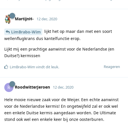
MartijnH-
12 dec. 2020
lijkt het op maar dan met een soort
LimBrabo-Wim
wellenflugkrans dus kantelfunctie erop.
Lijkt mij een prachtige aanwinst voor de Nederlandse (en
Duitse?) kermissen
Reageren
LimBrabo-Wim
vindt dit leuk
.
RoodwitterJeroen
R
12 dec. 2020
Hele mooie nieuwe zaak voor de Weijer. Een echte aanwinst
voor de Nederlandse kermis! En ongetwijfeld zal er ook wel
een enkele Duitse kermis aangedaan worden. De Ultimate
stond ook wel een enkele keer bij onze oosterburen.