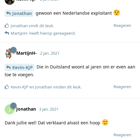
gewoon een Nederlandse exploitant
Jonathan
Reageren
Jonathan
vindt dit leuk
.
MartijnH-
heeft hierop gereageerd
.
MartijnH-
2 jan. 2021
Die in Duitsland woont al jaren om er even aan
Kevin-KJP
toe te voegen.
Reageren
Kevin-KJP
en
Jonathan
vinden dit leuk
.
Jonathan
J
3 jan. 2021
Dank jullie wel! Dat verklaard alvast een hoop
Reageren