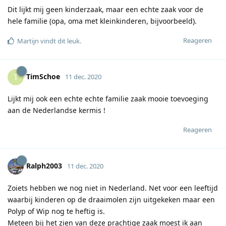
Dit lijkt mij geen kinderzaak, maar een echte zaak voor de
hele familie (opa, oma met kleinkinderen, bijvoorbeeld).
Reageren
Martijn
vindt dit leuk
.
TimSchoe
T
11 dec. 2020
Lijkt mij ook een echte echte familie zaak mooie toevoeging
aan de Nederlandse kermis !
Reageren
Ralph2003
11 dec. 2020
Zoiets hebben we nog niet in Nederland. Net voor een leeftijd
waarbij kinderen op de draaimolen zijn uitgekeken maar een
Polyp of Wip nog te heftig is.
Meteen bij het zien van deze prachtige zaak moest ik aan