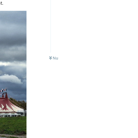
t.
Nu