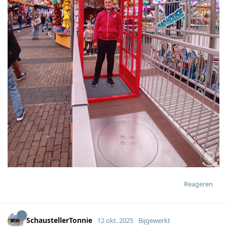
Reageren
SchaustellerTonnie
12 okt. 2025
Bijgewerkt