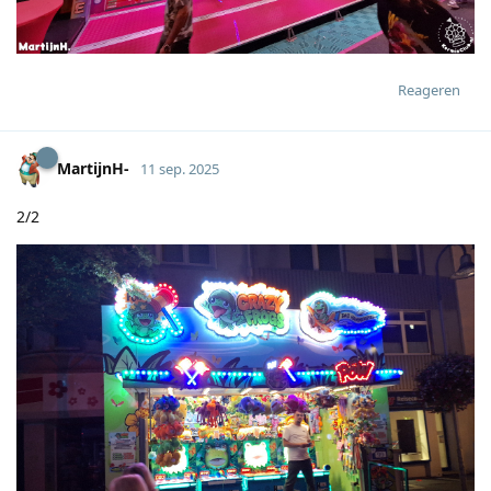
Reageren
MartijnH-
11 sep. 2025
2/2