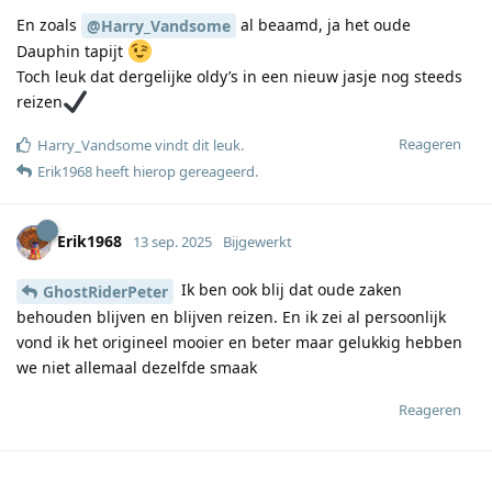
En zoals
al beaamd, ja het oude
@Harry_Vandsome
Dauphin tapijt
Toch leuk dat dergelijke oldy’s in een nieuw jasje nog steeds
reizen
Reageren
Harry_Vandsome
vindt dit leuk
.
Erik1968
heeft hierop gereageerd
.
Erik1968
13 sep. 2025
Bijgewerkt
Ik ben ook blij dat oude zaken
GhostRiderPeter
behouden blijven en blijven reizen. En ik zei al persoonlijk
vond ik het origineel mooier en beter maar gelukkig hebben
we niet allemaal dezelfde smaak
Reageren