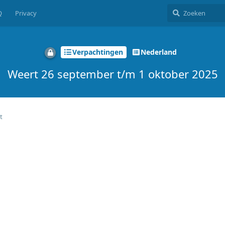
Q
Privacy
Verpachtingen
Nederland
Weert 26 september t/m 1 oktober 2025
t