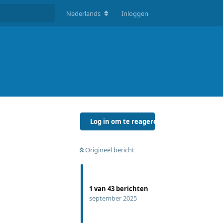
Nederlands
Inloggen
Log in om te reageren
Origineel bericht
1
van
43
berichten
september 2025