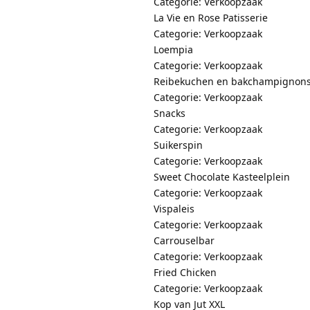
Categorie: Verkoopzaak
La Vie en Rose Patisserie
Categorie: Verkoopzaak
Loempia
Categorie: Verkoopzaak
Reibekuchen en bakchampignon
Categorie: Verkoopzaak
Snacks
Categorie: Verkoopzaak
Suikerspin
Categorie: Verkoopzaak
Sweet Chocolate Kasteelplein
Categorie: Verkoopzaak
Vispaleis
Categorie: Verkoopzaak
Carrouselbar
Categorie: Verkoopzaak
Fried Chicken
Categorie: Verkoopzaak
Kop van Jut XXL