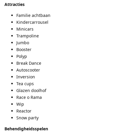
Attracties
Familie achtbaan
Kindercarrousel
Minicars
Trampoline
Jumbo
Booster
Polyp
Break Dance
Autoscooter
Inversion
Tea cups
Glazen doolhof
Race o Rama
Wip
Reactor
Snow party
Behendigheidsspelen