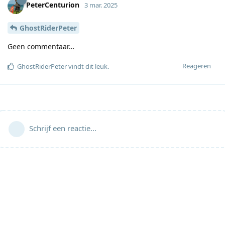
PeterCenturion
3 mar. 2025
GhostRiderPeter
Geen commentaar…
Reageren
GhostRiderPeter
vindt dit leuk
.
Schrijf een reactie...