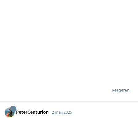
Reageren
PeterCenturion
2 mar. 2025