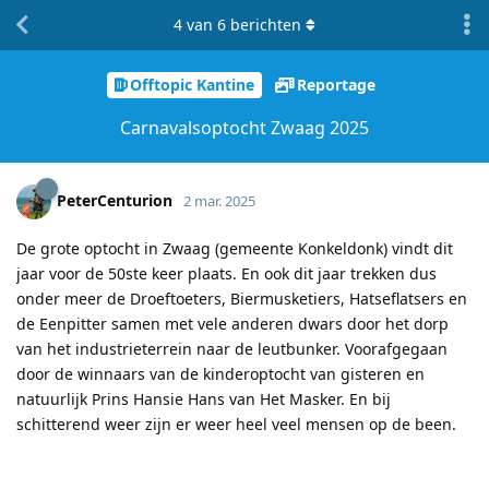
4
van
6
berichten
Offtopic Kantine
Reportage
Carnavalsoptocht Zwaag 2025
PeterCenturion
2 mar. 2025
De grote optocht in Zwaag (gemeente Konkeldonk) vindt dit
jaar voor de 50ste keer plaats. En ook dit jaar trekken dus
onder meer de Droeftoeters, Biermusketiers, Hatseflatsers en
de Eenpitter samen met vele anderen dwars door het dorp
van het industrieterrein naar de leutbunker. Voorafgegaan
door de winnaars van de kinderoptocht van gisteren en
natuurlijk Prins Hansie Hans van Het Masker. En bij
schitterend weer zijn er weer heel veel mensen op de been.