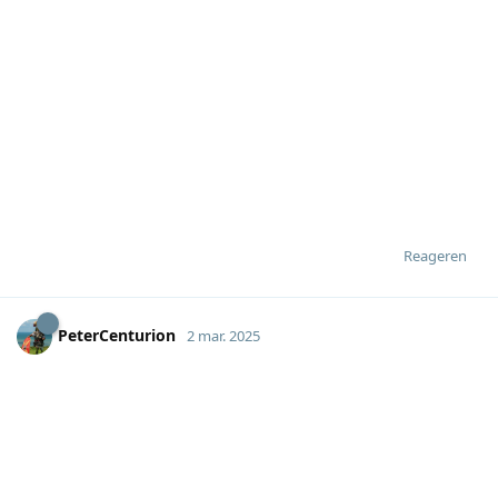
Reageren
PeterCenturion
2 mar. 2025