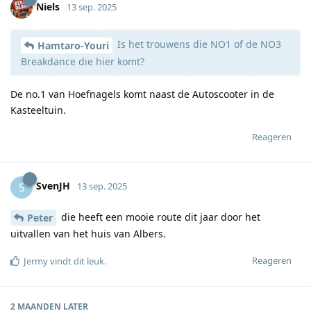
Niels
13 sep. 2025
Is het trouwens die NO1 of de NO3
Hamtaro-Youri
Breakdance die hier komt?
De no.1 van Hoefnagels komt naast de Autoscooter in de
Kasteeltuin.
Reageren
SvenJH
S
13 sep. 2025
die heeft een mooie route dit jaar door het
Peter
uitvallen van het huis van Albers.
Reageren
Jermy
vindt dit leuk
.
2 MAANDEN
LATER