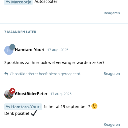
Autoscooter
Marcootje
Reageren
7 MAANDEN
LATER
Hamtaro-Youri
H
17 aug. 2025
Spookhuis zal hier ook wel vervanger worden zeker?
Reageren
GhostRiderPeter
heeft hierop gereageerd
.
GhostRiderPeter
17 aug. 2025
Is het al 19 september ?
Hamtaro-Youri
Denk positief
Reageren