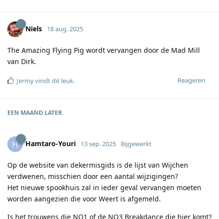
Niels
18 aug. 2025
The Amazing Flying Pig wordt vervangen door de Mad Mill
van Dirk.
Reageren
Jermy
vindt dit leuk
.
EEN MAAND
LATER
Hamtaro-Youri
H
13 sep. 2025
Bijgewerkt
Op de website van dekermisgids is de lijst van Wijchen
verdwenen, misschien door een aantal wijzigingen?
Het nieuwe spookhuis zal in ieder geval vervangen moeten
worden aangezien die voor Weert is afgemeld.
Is het trouwens die NO1 of de NO3 Breakdance die hier komt?