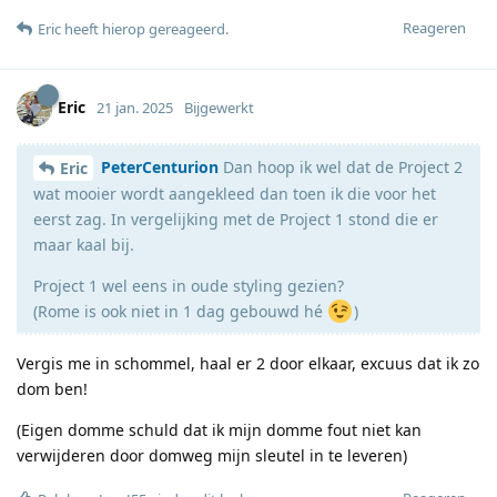
Reageren
Eric
heeft hierop gereageerd
.
Eric
21 jan. 2025
Bijgewerkt
PeterCenturion
Dan hoop ik wel dat de Project 2
Eric
wat mooier wordt aangekleed dan toen ik die voor het
eerst zag. In vergelijking met de Project 1 stond die er
maar kaal bij.
Project 1 wel eens in oude styling gezien?
(Rome is ook niet in 1 dag gebouwd hé
)
Vergis me in schommel, haal er 2 door elkaar, excuus dat ik zo
dom ben!
(Eigen domme schuld dat ik mijn domme fout niet kan
verwijderen door domweg mijn sleutel in te leveren)