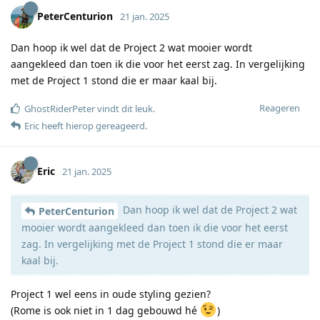
PeterCenturion
21 jan. 2025
Dan hoop ik wel dat de Project 2 wat mooier wordt
aangekleed dan toen ik die voor het eerst zag. In vergelijking
met de Project 1 stond die er maar kaal bij.
Reageren
GhostRiderPeter
vindt dit leuk
.
Eric
heeft hierop gereageerd
.
Eric
21 jan. 2025
Dan hoop ik wel dat de Project 2 wat
PeterCenturion
mooier wordt aangekleed dan toen ik die voor het eerst
zag. In vergelijking met de Project 1 stond die er maar
kaal bij.
Project 1 wel eens in oude styling gezien?
(Rome is ook niet in 1 dag gebouwd hé
)