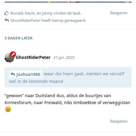
Reageren
Ronald
,
Kevin
, en
Jermy
vinden dit leuk
.
GhostRiderPeter
heeft hierop gereageerd
.
5 DAGEN
LATER
GhostRiderPeter
21 jan. 2025
waar die heen gaat, merken we vanzelf
Joshua1986
wel in de komende maand
“gewoon” naar Duitsland dus, aldus de buurtjes van
Kirmesforum, naar Freiwald, niks timboektoe of verweggistan
Reageren