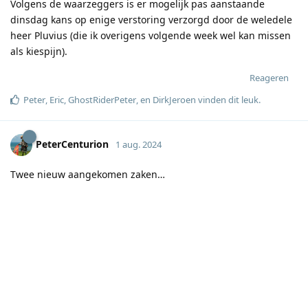
Volgens de waarzeggers is er mogelijk pas aanstaande
dinsdag kans op enige verstoring verzorgd door de weledele
heer Pluvius (die ik overigens volgende week wel kan missen
als kiespijn).
Reageren
Peter
,
Eric
,
GhostRiderPeter
, en
DirkJeroen
vinden dit leuk
.
PeterCenturion
1 aug. 2024
Twee nieuw aangekomen zaken…