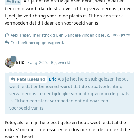
Als je het hele stuk gelezen hebt , weet je dat er
Eric
benoemd wordt dat de straatverlichting verwijderd is , en er
tijdelijke verlichting voor in de plaats is. Ik heb een sterk
vermoeden dat dit daar een voorbeeld van is.
Reageren
Alex
,
Peter
,
ThePatrickRH
, en
5
andere
vinden dit leuk
.
Eric
heeft hierop gereageerd
.
Eric
7 aug. 2024
Bijgewerkt
Eric
Als je het hele stuk gelezen hebt ,
PeterZeeland
weet je dat er benoemd wordt dat de straatverlichting
verwijderd is , en er tijdelijke verlichting voor in de plaats
is. Ik heb een sterk vermoeden dat dit daar een
voorbeeld van is.
Peter, als je mijn hele post gelezen hebt, weet je dat al die
’extra’s’ me niet interesseren en dus ook niet de lap tekst die
daar bij hoort.