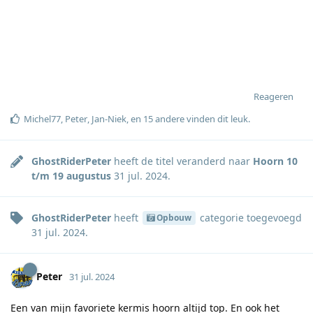
Reageren
Michel77
,
Peter
,
Jan-Niek
, en
15
andere
vinden dit leuk
.
GhostRiderPeter
heeft de titel veranderd naar
Hoorn 10
t/m 19 augustus
31 jul. 2024
.
GhostRiderPeter
heeft
categorie
toegevoegd
Opbouw
31 jul. 2024
.
Peter
31 jul. 2024
Een van mijn favoriete kermis hoorn altijd top. En ook het