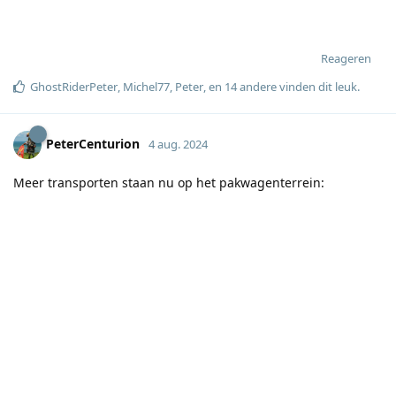
Reageren
GhostRiderPeter
,
Michel77
,
Peter
, en
14
andere
vinden dit leuk
.
PeterCenturion
4 aug. 2024
Meer transporten staan nu op het pakwagenterrein: