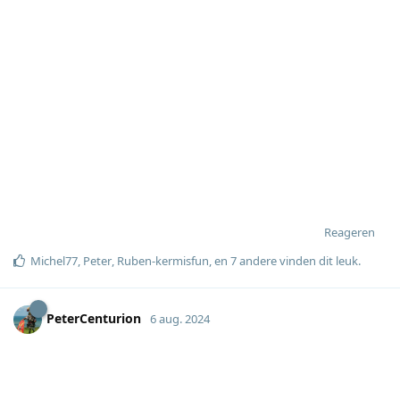
Reageren
Michel77
,
Peter
,
Ruben-kermisfun
, en
7
andere
vinden dit leuk
.
PeterCenturion
6 aug. 2024