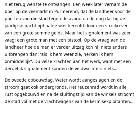
niet terug wenste te ontvangen. Een week later vernam de
boer op de veemarkt in Purmerend, dat de landheer voor de
poorten van die stad tegen de avond op de dag dat hij de
jaarlijkse pacht ophaalde was beroofd door een struikrover
van een grote somme gelds. Maar het signalement was zeer
vaag: een grote man met een pistool. Op de vraag aan de
landheer hoe de man er verder uitzag kon hij niets anders
uitbrengen dan: “als ik hem weer zie, herken ik hem
onmiddellijk”. Duivelse krachten aan het werk, want met een
dergelijk signalement konden de veldwachters niets…
De tweede opbouwdag. Water wordt aangeslagen en de
stroom gaat ook ondergronds. Het reuzenrad wordt in alle
rust opgebouwd en na de sluitingstijd van de winkels stroomt
de stad vol met de vrachtwagens van de kermisexploitanten…