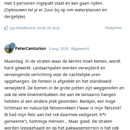
met 3 personen ingepakt staat en kan gaan rijden.
(Opbouwen tel je er 2uur bij op ivm waterplassen en
dergelijke)
Reageren
Jay-RideMaster
vindt dit leuk
.
PeterCenturion
5 aug. 2024
Bijgewerkt
Maandag. In de straten waar de kermis moet komen, wordt
hard gewerkt. Lantaarnpalen worden verwijderd en
vervangende verlichting voor de nachtelijke uren
opgehangen. De fontein is afgedekt en het standbeeld
verwijderd. De bomen in de grote potten zijn weggereden en
ook de vele bloemenbakken die aan de lantaarns hangen
hebben al een andere plek gevonden. Bankjes, een hoge
lichtmast en natuurlijk fietsenrekken (“waar is mijn fietsslot?
Ik had mijn fiets aan het rek daarmee vastgezet. K*t
gemeente”). Sommige mensen… Maar goed. De straten
worden leeggehaald en op het pakwagenterrein is het ook