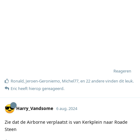
Reageren
Ronald
,
Jeroen-Geroniemo
,
Michel77
, en
22
andere
vinden dit leuk
.
Eric
heeft hierop gereageerd
.
Harry_Vandsome
6 aug. 2024
Zie dat de Airborne verplaatst is van Kerkplein naar Roade
Steen