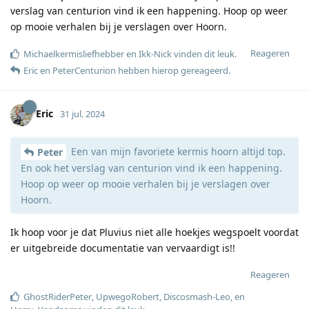
verslag van centurion vind ik een happening. Hoop op weer
op mooie verhalen bij je verslagen over Hoorn.
Reageren
Michaelkermisliefhebber
en
Ikk-Nick
vinden dit leuk
.
Eric
en
PeterCenturion
hebben hierop gereageerd
.
Eric
31 jul. 2024
Een van mijn favoriete kermis hoorn altijd top.
Peter
En ook het verslag van centurion vind ik een happening.
Hoop op weer op mooie verhalen bij je verslagen over
Hoorn.
Ik hoop voor je dat Pluvius niet alle hoekjes wegspoelt voordat
er uitgebreide documentatie van vervaardigt is!!
Reageren
GhostRiderPeter
,
UpwegoRobert
,
Discosmash-Leo
, en