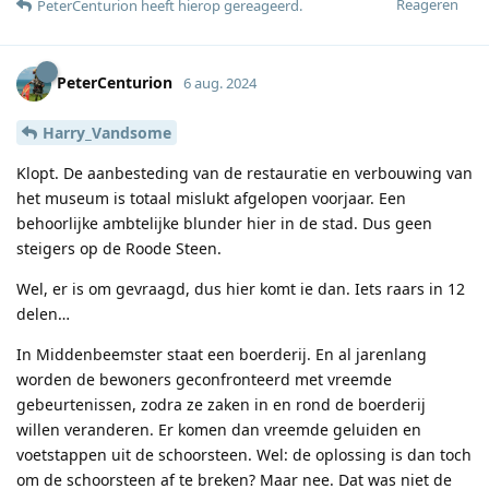
Reageren
PeterCenturion
heeft hierop gereageerd
.
PeterCenturion
6 aug. 2024
Harry_Vandsome
Klopt. De aanbesteding van de restauratie en verbouwing van
het museum is totaal mislukt afgelopen voorjaar. Een
behoorlijke ambtelijke blunder hier in de stad. Dus geen
steigers op de Roode Steen.
Wel, er is om gevraagd, dus hier komt ie dan. Iets raars in 12
delen…
In Middenbeemster staat een boerderij. En al jarenlang
worden de bewoners geconfronteerd met vreemde
gebeurtenissen, zodra ze zaken in en rond de boerderij
willen veranderen. Er komen dan vreemde geluiden en
voetstappen uit de schoorsteen. Wel: de oplossing is dan toch
om de schoorsteen af te breken? Maar nee. Dat was niet de