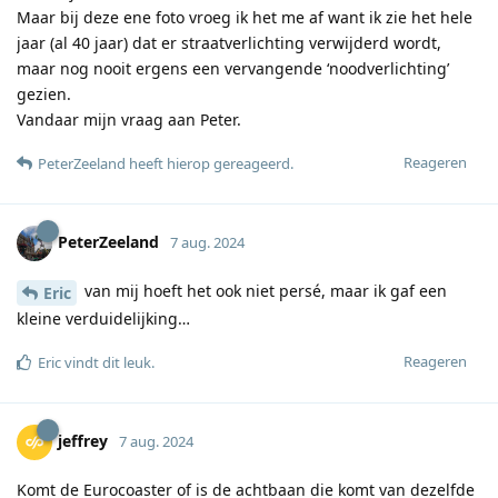
Maar bij deze ene foto vroeg ik het me af want ik zie het hele
jaar (al 40 jaar) dat er straatverlichting verwijderd wordt,
maar nog nooit ergens een vervangende ‘noodverlichting’
gezien.
Vandaar mijn vraag aan Peter.
Reageren
PeterZeeland
heeft hierop gereageerd
.
PeterZeeland
7 aug. 2024
van mij hoeft het ook niet persé, maar ik gaf een
Eric
kleine verduidelijking…
Reageren
Eric
vindt dit leuk
.
jeffrey
7 aug. 2024
Komt de Eurocoaster of is de achtbaan die komt van dezelfde