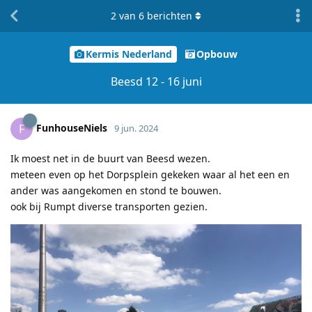
2
van
6
berichten
Kermis Nederland
Opbouw
Beesd 12 - 16 juni
FunhouseNiels
F
9 jun. 2024
Ik moest net in de buurt van Beesd wezen.
meteen even op het Dorpsplein gekeken waar al het een en
ander was aangekomen en stond te bouwen.
ook bij Rumpt diverse transporten gezien.