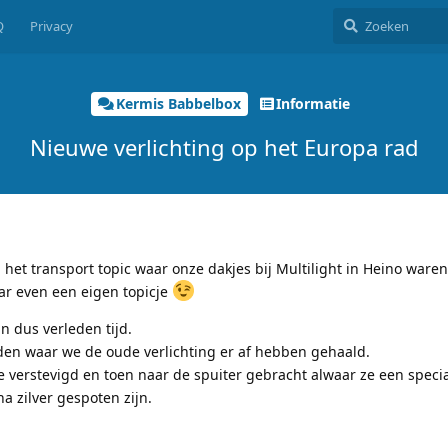
Q
Privacy
Kermis Babbelbox
Informatie
Nieuwe verlichting op het Europa rad
het transport topic waar onze dakjes bij Multilight in Heino waren
aar even een eigen topicje
n dus verleden tijd.
eden waar we de oude verlichting er af hebben gehaald.
 ze verstevigd en toen naar de spuiter gebracht alwaar ze een speci
a zilver gespoten zijn.