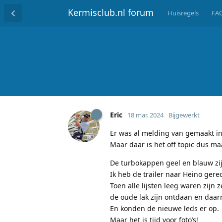
Kermisclub.nl forum
Huisregels
FA
Eric
18 mar. 2024
Bijgewerkt
Er was al melding van gemaakt in 
Maar daar is het off topic dus m
De turbokappen geel en blauw zij
Ik heb de trailer naar Heino ger
Toen alle lijsten leeg waren zijn
de oude lak zijn ontdaan en daarn
En konden de nieuwe leds er op.
Maar het is tijd voor foto’s!