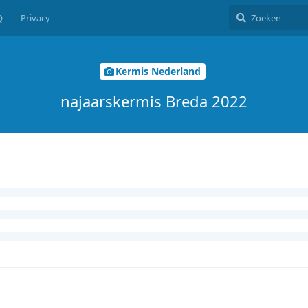
Q
Privacy
Kermis Nederland
najaarskermis Breda 2022