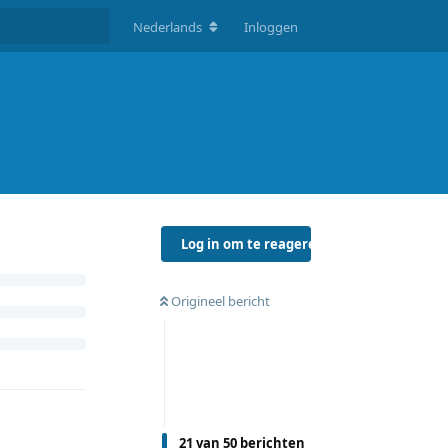
Nederlands
Inloggen
Log in om te reageren
Origineel bericht
21
van
50
berichten