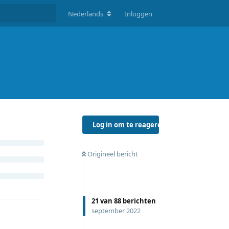
Nederlands
Inloggen
Log in om te reageren
Origineel bericht
21
van
88
berichten
september 2022