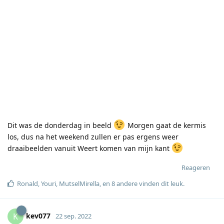
Dit was de donderdag in beeld
Morgen gaat de kermis
los, dus na het weekend zullen er pas ergens weer
draaibeelden vanuit Weert komen van mijn kant
Reageren
Ronald
,
Youri
,
MutselMirella
, en
8
andere
vinden dit leuk
.
kev077
K
22 sep. 2022