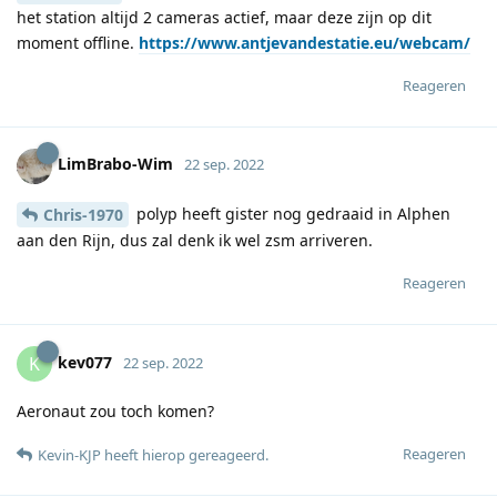
het station altijd 2 cameras actief, maar deze zijn op dit
moment offline.
https://www.antjevandestatie.eu/webcam/
Reageren
LimBrabo-Wim
22 sep. 2022
polyp heeft gister nog gedraaid in Alphen
Chris-1970
aan den Rijn, dus zal denk ik wel zsm arriveren.
Reageren
kev077
K
22 sep. 2022
Aeronaut zou toch komen?
Reageren
Kevin-KJP
heeft hierop gereageerd
.