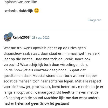
inplaats van een like
Bedankt, duidelijk
Reageren
Ralph2003
23 sep. 2022
Wat me trouwens opvalt is dat er op de Dries geen
draai/show zaak staat, daar staat er minimaal wel 1 van elk
jaar op die locatie. Daar was toch de Break Dance ook
verpacht? Waarschijnlijk toch door wisselingen dan.
En de Snow Jet als eindzaak daar, hopelijk gaat dat
goedkomen daar. Meestal stond daar toch wel een topper
zodat de mensen toch nsar achteren lopen. Met alle respect
voor de Snow Jet, prachtzaak, komt beter tot z’n recht als je er
langs afloopt vind ik, maargoed, dit heeft te maken met de
afzegging van de Sound Machine lijkt me dan want anders
had er helemaal geen Snow Jet gestaan?