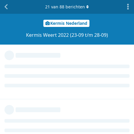
21
van
88
berichten
Kermis Nederland
Kermis Weert 2022 (23-09 t/m 28-09)