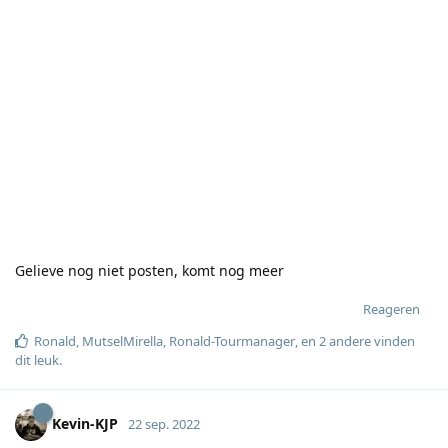
Gelieve nog niet posten, komt nog meer
Reageren
Ronald
,
MutselMirella
,
Ronald-Tourmanager
, en
2
andere
vinden
dit leuk
.
Kevin-KJP
22 sep. 2022