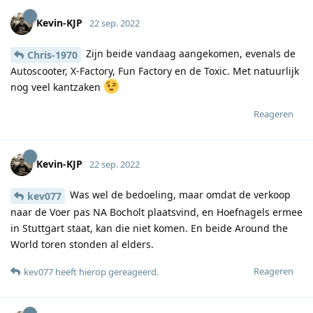
Kevin-KJP
22 sep. 2022
Zijn beide vandaag aangekomen, evenals de
Chris-1970
Autoscooter, X-Factory, Fun Factory en de Toxic. Met natuurlijk
nog veel kantzaken
Reageren
Kevin-KJP
22 sep. 2022
Was wel de bedoeling, maar omdat de verkoop
kev077
naar de Voer pas NA Bocholt plaatsvind, en Hoefnagels ermee
in Stuttgart staat, kan die niet komen. En beide Around the
World toren stonden al elders.
Reageren
kev077
heeft hierop gereageerd
.