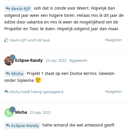
ooh dat is zonde voor Weert. Hopelijk dan
Kevin-KJP
volgend jaar weer een hogere toren. Helaas mis ik dit jaar de
editie door vakantie en mis ik weer de mogelijkheid om de
Propeller en Toxic te doen. Hopelijk volgend jaar dan maar.
Reageren
Kevin-KJP
vindt dit leuk
.
Eclipse-Randy
23 sep. 2022
Bijgewerkt
Projekt 1 staat op een Duitse kermis. Gewoon
Micha
onder Sipkema
Reageren
Micha
heeft hierop gereageerd
.
Micha
M
23 sep. 2022
hehe iemand die wel antwoord geeft
Eclipse-Randy