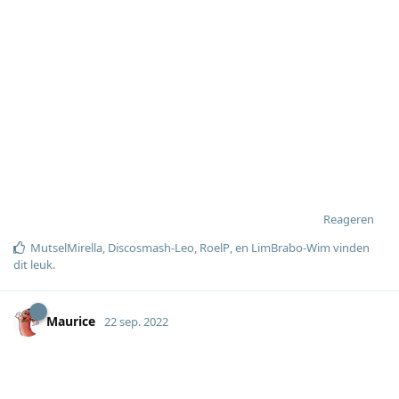
Reageren
MutselMirella
,
Discosmash-Leo
,
RoelP
, en
LimBrabo-Wim
vinden
dit leuk
.
Maurice
22 sep. 2022