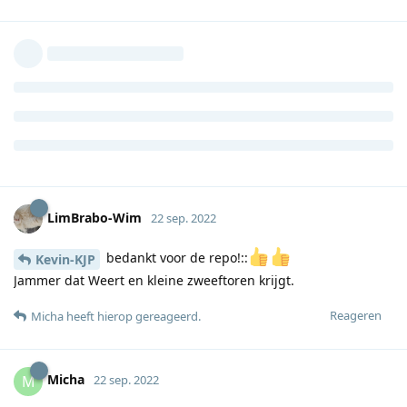
LimBrabo-Wim
22 sep. 2022
bedankt voor de repo!::
Kevin-KJP
Jammer dat Weert en kleine zweeftoren krijgt.
Reageren
Micha
heeft hierop gereageerd
.
Micha
M
22 sep. 2022