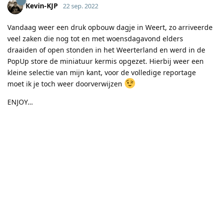
Kevin-KJP
22 sep. 2022
Vandaag weer een druk opbouw dagje in Weert, zo arriveerde
veel zaken die nog tot en met woensdagavond elders
draaiden of open stonden in het Weerterland en werd in de
PopUp store de miniatuur kermis opgezet. Hierbij weer een
kleine selectie van mijn kant, voor de volledige reportage
moet ik je toch weer doorverwijzen
ENJOY…