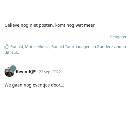
Gelieve nog niet posten, komt nog wat meer
Reageren
Ronald
,
MutselMirella
,
Ronald-Tourmanager
, en
2
andere
vinden
dit leuk
.
Kevin-KJP
22 sep. 2022
We gaan nog eventjes door….