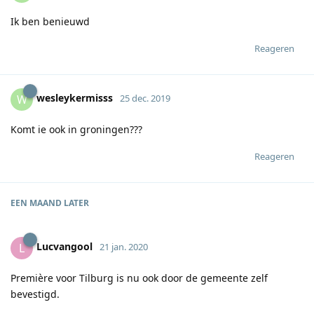
Ik ben benieuwd
Reageren
wesleykermisss
W
25 dec. 2019
Komt ie ook in groningen???
Reageren
EEN MAAND
LATER
Lucvangool
L
21 jan. 2020
Première voor Tilburg is nu ook door de gemeente zelf
bevestigd.