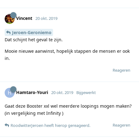
Vincent
20 okt. 2019
Jeroen-Geroniemo
Dat schijnt het geval te zijn.
Mooie nieuwe aanwinst, hopelijk stappen de mensen er ook
in.
Reageren
Hamtaro-Youri
H
20 okt. 2019
Bijgewerkt
Gaat deze Booster xxl wel meerdere loopings mogen maken?
(in vergelijking met Infinity )
Reageren
RoodwitterJeroen
heeft hierop gereageerd
.