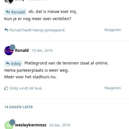
oh, dat is nieuw voor mij.
Ronald
Kun je er nog meer over vertellen?
Reageren
Ronald
heeft hierop gereageerd
.
Ronald
10 dec. 2019
Plattegrond van de tereinen staat al online.
Eddy
Hema parkeerplaats is weer weg.
Meer voor het stadhuis nu.
Reageren
Eddy
vindt dit leuk
.
14 DAGEN
LATER
wesleykermisss
W
24 dec. 2019