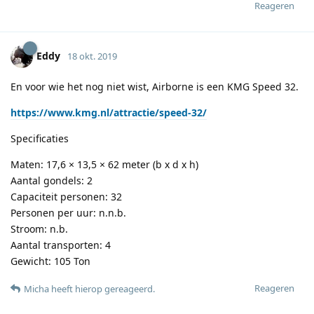
Reageren
Eddy
18 okt. 2019
En voor wie het nog niet wist, Airborne is een KMG Speed 32.
https://www.kmg.nl/attractie/speed-32/
Specificaties
Maten: 17,6 × 13,5 × 62 meter (b x d x h)
Aantal gondels: 2
Capaciteit personen: 32
Personen per uur: n.n.b.
Stroom: n.b.
Aantal transporten: 4
Gewicht: 105 Ton
Reageren
Micha
heeft hierop gereageerd
.