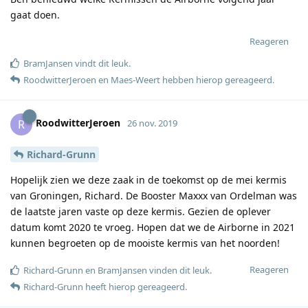
gaat doen.
Reageren
BramJansen
vindt dit leuk
.
RoodwitterJeroen
en
Maes-Weert
hebben hierop gereageerd
.
RoodwitterJeroen
R
26 nov. 2019
Richard-Grunn
Hopelijk zien we deze zaak in de toekomst op de mei kermis
van Groningen, Richard. De Booster Maxxx van Ordelman was
de laatste jaren vaste op deze kermis. Gezien de oplever
datum komt 2020 te vroeg. Hopen dat we de Airborne in 2021
kunnen begroeten op de mooiste kermis van het noorden!
Reageren
Richard-Grunn
en
BramJansen
vinden dit leuk
.
Richard-Grunn
heeft hierop gereageerd
.