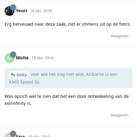
Youri
18 okt. 2019
Erg benieuwd naar deze zaak, ziet er immens uit op de foto’s.
Reageren
Micha
M
19 okt. 2019
voor wie het nog niet wist, Airborne is een
Eddy
KMG Speed 32.
Was opzich wel te zien dat het een door ontwikkeling van de
xxl/infinity is.
Reageren
Ezra
19 okt. 2019