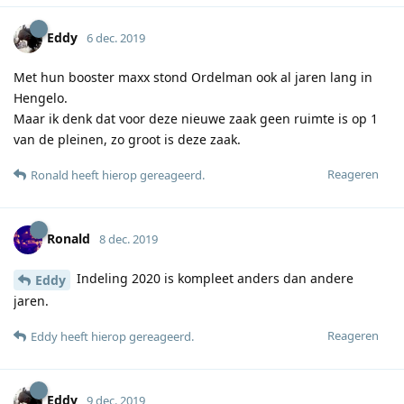
Eddy
6 dec. 2019
Met hun booster maxx stond Ordelman ook al jaren lang in
Hengelo.
Maar ik denk dat voor deze nieuwe zaak geen ruimte is op 1
van de pleinen, zo groot is deze zaak.
Reageren
Ronald
heeft hierop gereageerd
.
Ronald
8 dec. 2019
Indeling 2020 is kompleet anders dan andere
Eddy
jaren.
Reageren
Eddy
heeft hierop gereageerd
.
Eddy
9 dec. 2019