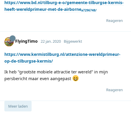
https://www.bd.nl/tilburg-e-o/gemeente-tilburgse-kermis-
heeft-wereldprimeur-met-de-airborne
a7296748/
Reageren
FlyingTimo
22 jan. 2020
Bijgewerkt
https://www.kermistilburg.nl/attenzione-wereldprimeur-
op-de-tilburgse-kermis/
Ik heb “grootste mobiele attractie ter wereld” in mijn
persbericht maar even aangepast
Reageren
Meer laden