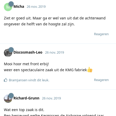
Micha
M
26 nov. 2019
Ziet er goed uit. Maar ga er wel van uit dat de achterwand
ongeveer de helft van de hoogte zal zijn.
Reageren
Discosmash-Leo
26 nov. 2019
Mooi hoor met front erbij!
weer een spectaculaire zaak uit de KMG fabriek
Reageren
BramJansen
vindt dit leuk
.
Richard-Grunn
26 nov. 2019
Wat een top zaak is dit.
Ben benieuwd welke Kermissen de Airborne volgend jaar