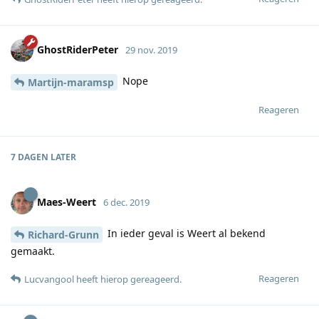
GhostRiderPeter
29 nov. 2019
Nope
Martijn-maramsp
Reageren
7 DAGEN
LATER
Maes-Weert
6 dec. 2019
In ieder geval is Weert al bekend
Richard-Grunn
gemaakt.
Reageren
Lucvangool
heeft hierop gereageerd
.