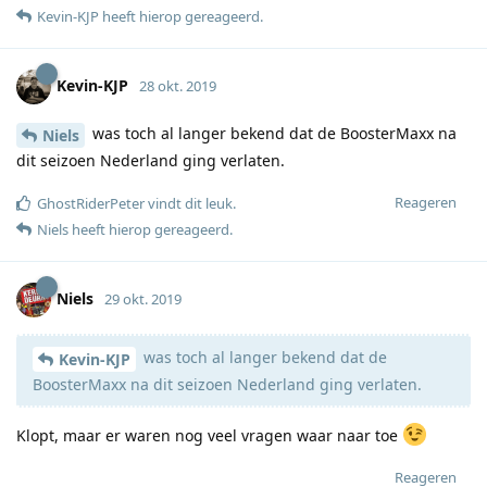
Kevin-KJP
heeft hierop gereageerd
.
Kevin-KJP
28 okt. 2019
was toch al langer bekend dat de BoosterMaxx na
Niels
dit seizoen Nederland ging verlaten.
Reageren
GhostRiderPeter
vindt dit leuk
.
Niels
heeft hierop gereageerd
.
Niels
29 okt. 2019
was toch al langer bekend dat de
Kevin-KJP
BoosterMaxx na dit seizoen Nederland ging verlaten.
Klopt, maar er waren nog veel vragen waar naar toe
Reageren