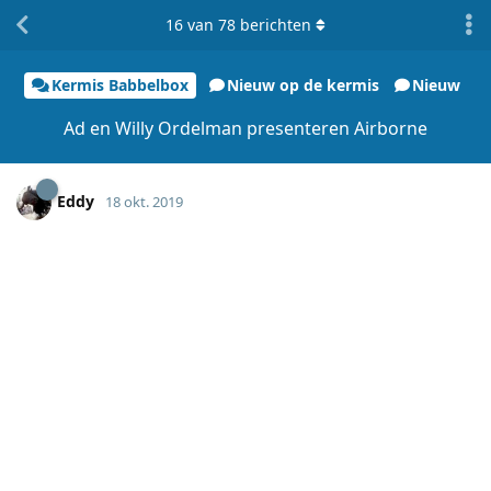
16
van
78
berichten
Kermis Babbelbox
Nieuw op de kermis
Nieuw
Ad en Willy Ordelman presenteren Airborne
Eddy
18 okt. 2019