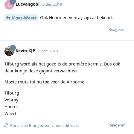
Lucvangool
L
6 dec. 2019
Ook Hoorn en Venray zijn al bekend.
Maes-Weert
Reageren
Kevin-KJP
6 dec. 2019
Tilburg word als het goed is de première kermis. Dus ook
daar kun je deze gigant verwachten.
Mooie route tot nu toe voor de Airborne
Tilburg
Venray
Hoorn
Weert
Reageren
Ronald
en
BramJansen
vinden dit leuk
.