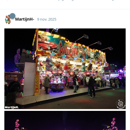
MartijnH-
9 nov. 2025