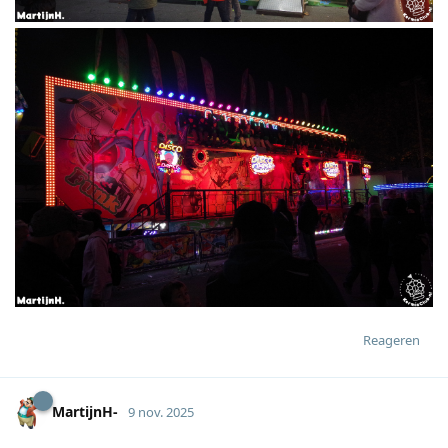
Reageren
MartijnH-
9 nov. 2025