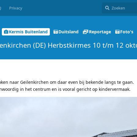
Q
Privacy
Kermis Buitenland
Duitsland
Reportage
Foto's
lenkirchen (DE) Herbstkirmes 10 t/m 12 okt
ken naar Geilenkirchen om daar even bij bekende langs te gaan.
nwoordig in het centrum en is vooral gericht op kindervermaak.