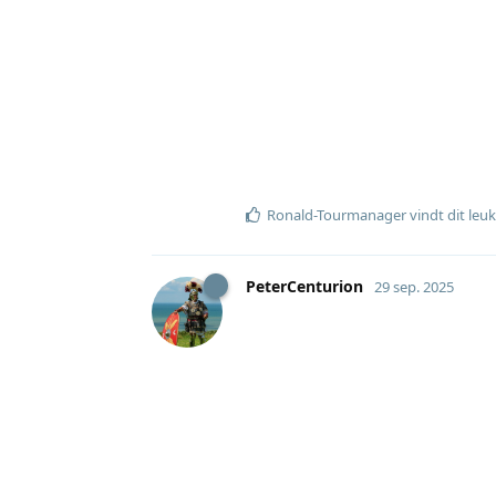
Ronald-Tourmanager
vindt dit leuk
PeterCenturion
29 sep. 2025