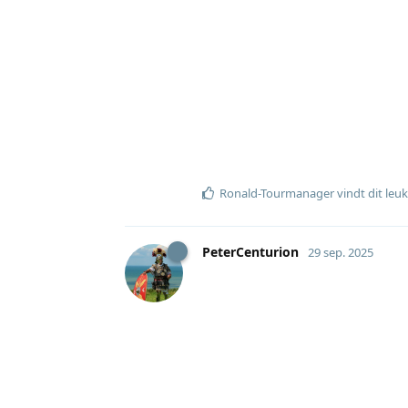
Ronald-Tourmanager
vindt dit leuk
PeterCenturion
29 sep. 2025