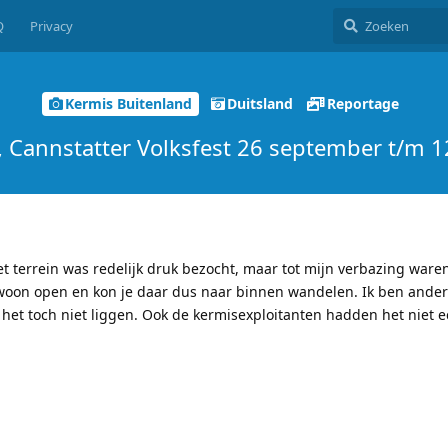
Q
Privacy
Kermis Buitenland
Duitsland
Reportage
, Cannstatter Volksfest 26 september t/m 1
 terrein was redelijk druk bezocht, maar tot mijn verbazing ware
ewoon open en kon je daar dus naar binnen wandelen. Ik ben ande
het toch niet liggen. Ook de kermisexploitanten hadden het niet e