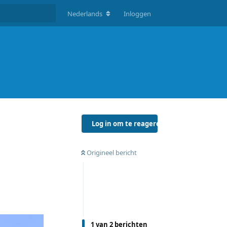
Nederlands
Inloggen
Log in om te reageren
Origineel bericht
1
van
2
berichten