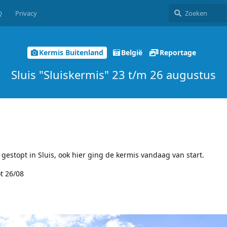
Q
Privacy
Kermis Buitenland
België
Reportage
Sluis "Sluiskermis" 23 t/m 26 augustus
estopt in Sluis, ook hier ging de kermis vandaag van start.
t 26/08