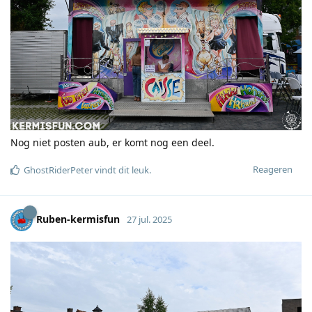
Nog niet posten aub, er komt nog een deel.
Reageren
GhostRiderPeter
vindt dit leuk
.
Ruben-kermisfun
27 jul. 2025