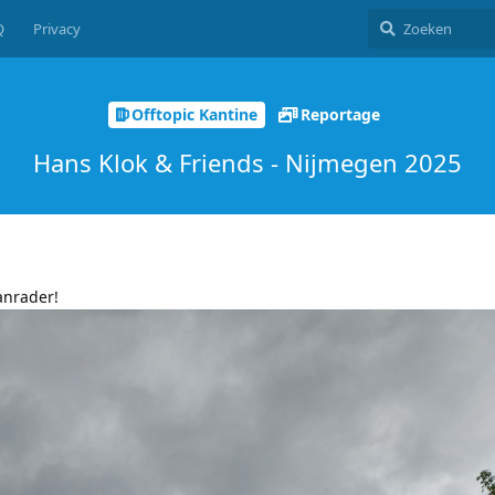
Q
Privacy
Offtopic Kantine
Reportage
Hans Klok & Friends - Nijmegen 2025
anrader!