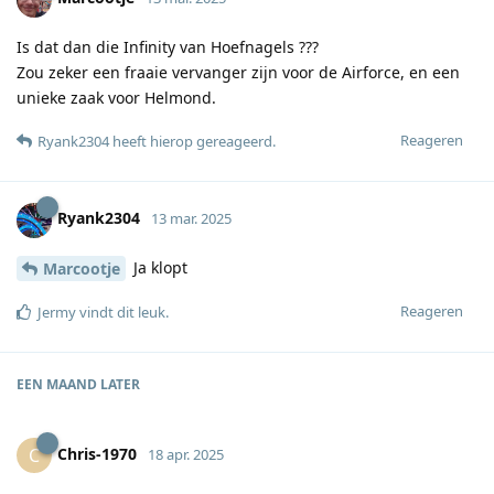
Is dat dan die Infinity van Hoefnagels ???
Zou zeker een fraaie vervanger zijn voor de Airforce, en een
unieke zaak voor Helmond.
Reageren
Ryank2304
heeft hierop gereageerd
.
Ryank2304
13 mar. 2025
Ja klopt
Marcootje
Reageren
Jermy
vindt dit leuk
.
EEN MAAND
LATER
Chris-1970
C
18 apr. 2025