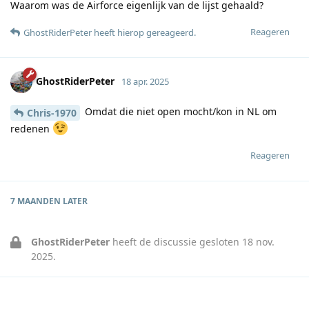
Waarom was de Airforce eigenlijk van de lijst gehaald?
Reageren
GhostRiderPeter
heeft hierop gereageerd
.
GhostRiderPeter
18 apr. 2025
Omdat die niet open mocht/kon in NL om
Chris-1970
redenen
Reageren
7 MAANDEN
LATER
GhostRiderPeter
heeft de discussie gesloten
18 nov.
2025
.