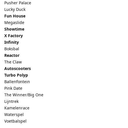
Pusher Palace
Lucky Duck
Fun House
Megaslide
Showtime
X Factory
Infinity
Boksbal
Reactor
The Claw
Autoscooters
Turbo Polyp
Ballenfontein
Pink Date
The Winner/Big One
Lijntrek
Kamelenrace
Waterspel
Voetbalspel