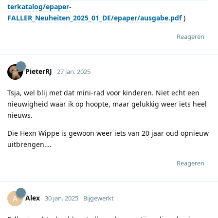
terkatalog/epaper-
FALLER_Neuheiten_2025_01_DE/epaper/ausgabe.pdf
)
Reageren
PieterRJ
27 jan. 2025
Tsja, wel blij met dat mini-rad voor kinderen. Niet echt een
nieuwigheid waar ik op hoopte, maar gelukkig weer iets heel
nieuws.
Die Hexn Wippe is gewoon weer iets van 20 jaar oud opnieuw
uitbrengen….
Reageren
Alex
A
30 jan. 2025
Bijgewerkt