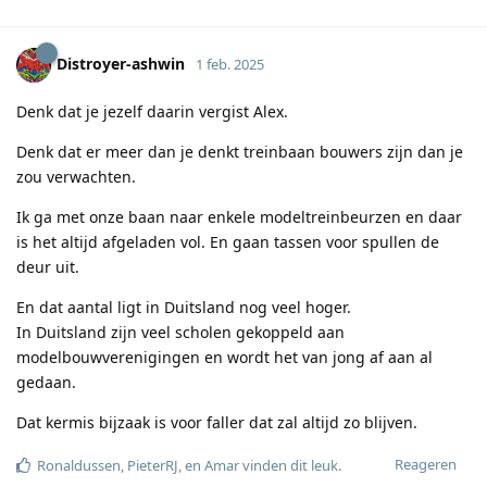
Distroyer-ashwin
1 feb. 2025
Denk dat je jezelf daarin vergist Alex.
Denk dat er meer dan je denkt treinbaan bouwers zijn dan je
zou verwachten.
Ik ga met onze baan naar enkele modeltreinbeurzen en daar
is het altijd afgeladen vol. En gaan tassen voor spullen de
deur uit.
En dat aantal ligt in Duitsland nog veel hoger.
In Duitsland zijn veel scholen gekoppeld aan
modelbouwverenigingen en wordt het van jong af aan al
gedaan.
Dat kermis bijzaak is voor faller dat zal altijd zo blijven.
Reageren
Ronaldussen
,
PieterRJ
, en
Amar
vinden dit leuk
.