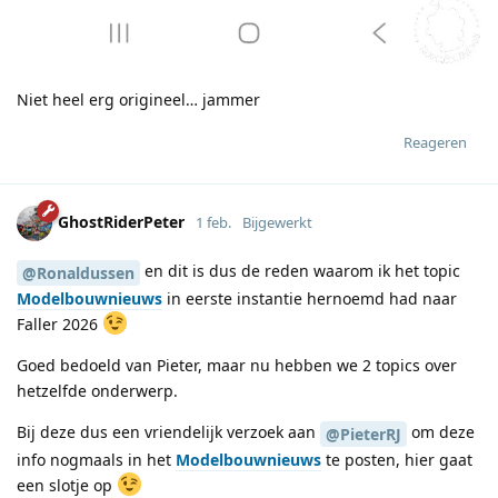
Niet heel erg origineel… jammer
Reageren
GhostRiderPeter
1 feb.
Bijgewerkt
en dit is dus de reden waarom ik het topic
@Ronaldussen
Modelbouwnieuws
in eerste instantie hernoemd had naar
Faller 2026
Goed bedoeld van Pieter, maar nu hebben we 2 topics over
hetzelfde onderwerp.
Bij deze dus een vriendelijk verzoek aan
om deze
@PieterRJ
info nogmaals in het
Modelbouwnieuws
te posten, hier gaat
een slotje op