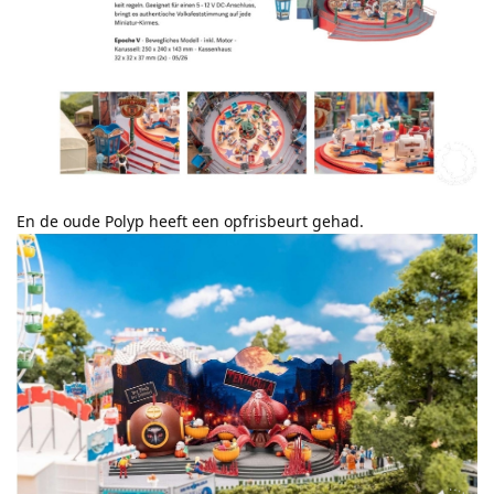
En de oude Polyp heeft een opfrisbeurt gehad.