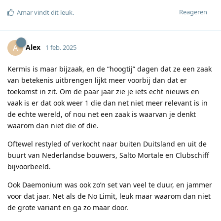
Reageren
Amar
vindt dit leuk
.
Alex
A
1 feb. 2025
Kermis is maar bijzaak, en de “hoogtij” dagen dat ze een zaak
van betekenis uitbrengen lijkt meer voorbij dan dat er
toekomst in zit. Om de paar jaar zie je iets echt nieuws en
vaak is er dat ook weer 1 die dan net niet meer relevant is in
de echte wereld, of nou net een zaak is waarvan je denkt
waarom dan niet die of die.
Oftewel restyled of verkocht naar buiten Duitsland en uit de
buurt van Nederlandse bouwers, Salto Mortale en Clubschiff
bijvoorbeeld.
Ook Daemonium was ook zo’n set van veel te duur, en jammer
voor dat jaar. Net als de No Limit, leuk maar waarom dan niet
de grote variant en ga zo maar door.