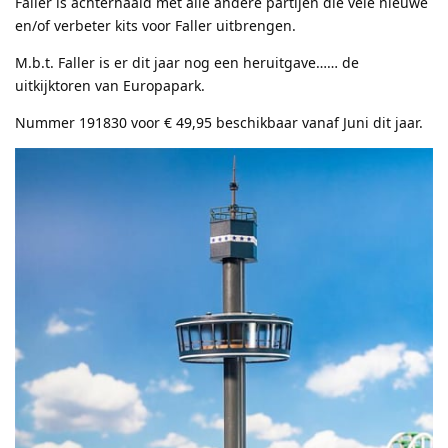
Faller is achterhaald met alle andere partijen die vele nieuwe
en/of verbeter kits voor Faller uitbrengen.
M.b.t. Faller is er dit jaar nog een heruitgave…… de
uitkijktoren van Europapark.
Nummer 191830 voor € 49,95 beschikbaar vanaf Juni dit jaar.