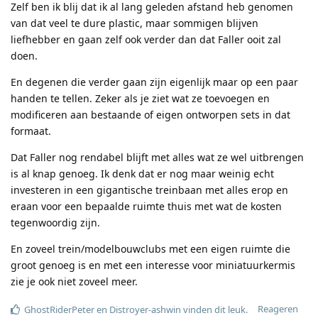
Zelf ben ik blij dat ik al lang geleden afstand heb genomen
van dat veel te dure plastic, maar sommigen blijven
liefhebber en gaan zelf ook verder dan dat Faller ooit zal
doen.
En degenen die verder gaan zijn eigenlijk maar op een paar
handen te tellen. Zeker als je ziet wat ze toevoegen en
modificeren aan bestaande of eigen ontworpen sets in dat
formaat.
Dat Faller nog rendabel blijft met alles wat ze wel uitbrengen
is al knap genoeg. Ik denk dat er nog maar weinig echt
investeren in een gigantische treinbaan met alles erop en
eraan voor een bepaalde ruimte thuis met wat de kosten
tegenwoordig zijn.
En zoveel trein/modelbouwclubs met een eigen ruimte die
groot genoeg is en met een interesse voor miniatuurkermis
zie je ook niet zoveel meer.
Reageren
GhostRiderPeter
en
Distroyer-ashwin
vinden dit leuk
.