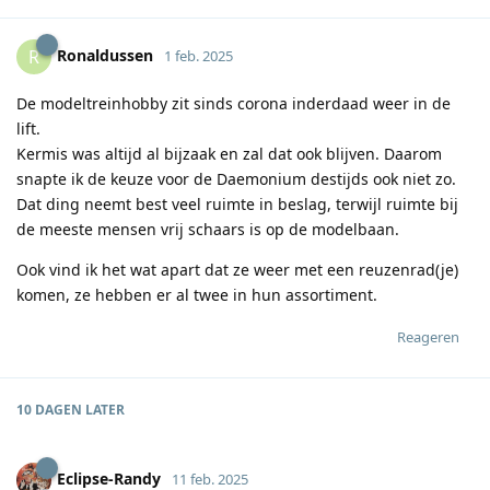
Ronaldussen
R
1 feb. 2025
De modeltreinhobby zit sinds corona inderdaad weer in de
lift.
Kermis was altijd al bijzaak en zal dat ook blijven. Daarom
snapte ik de keuze voor de Daemonium destijds ook niet zo.
Dat ding neemt best veel ruimte in beslag, terwijl ruimte bij
de meeste mensen vrij schaars is op de modelbaan.
Ook vind ik het wat apart dat ze weer met een reuzenrad(je)
komen, ze hebben er al twee in hun assortiment.
Reageren
10 DAGEN
LATER
Eclipse-Randy
11 feb. 2025