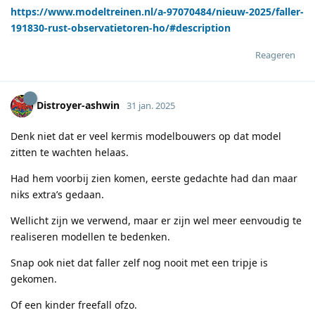
https://www.modeltreinen.nl/a-97070484/nieuw-2025/faller-
191830-rust-observatietoren-ho/#description
Reageren
Distroyer-ashwin
31 jan. 2025
Denk niet dat er veel kermis modelbouwers op dat model
zitten te wachten helaas.
Had hem voorbij zien komen, eerste gedachte had dan maar
niks extra’s gedaan.
Wellicht zijn we verwend, maar er zijn wel meer eenvoudig te
realiseren modellen te bedenken.
Snap ook niet dat faller zelf nog nooit met een tripje is
gekomen.
Of een kinder freefall ofzo.