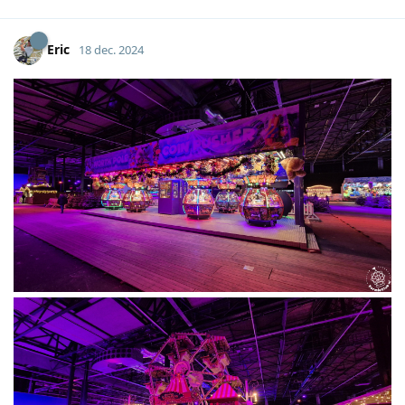
Eric
18 dec. 2024