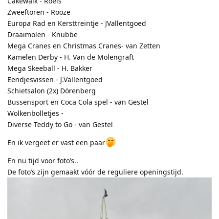
Cakewalk - Roels
Zweeftoren - Rooze
Europa Rad en Kersttreintje - JVallentgoed
Draaimolen - Knubbe
Mega Cranes en Christmas Cranes- van Zetten
Kamelen Derby - H. Van de Molengraft
Mega Skeeball - H. Bakker
Eendjesvissen - J.Vallentgoed
Schietsalon (2x) Dörenberg
Bussensport en Coca Cola spel - van Gestel
Wolkenbolletjes -
Diverse Teddy to Go - van Gestel
En ik vergeet er vast een paar
En nu tijd voor foto’s..
De foto’s zijn gemaakt vóór de reguliere openingstijd.