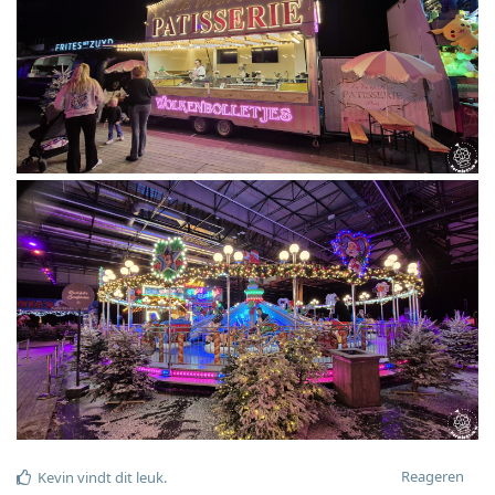
Reageren
Kevin
vindt dit leuk
.