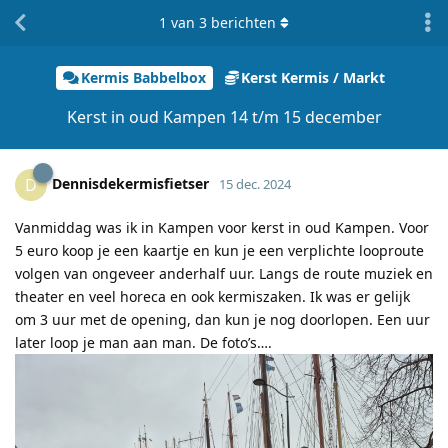
1
van
3
berichten
Kermis Babbelbox
Kerst Kermis / Markt
Kerst in oud Kampen 14 t/m 15 december
Dennisdekermisfietser
D
15 dec. 2024
Vanmiddag was ik in Kampen voor kerst in oud Kampen. Voor
5 euro koop je een kaartje en kun je een verplichte looproute
volgen van ongeveer anderhalf uur. Langs de route muziek en
theater en veel horeca en ook kermiszaken. Ik was er gelijk
om 3 uur met de opening, dan kun je nog doorlopen. Een uur
later loop je man aan man. De foto’s….