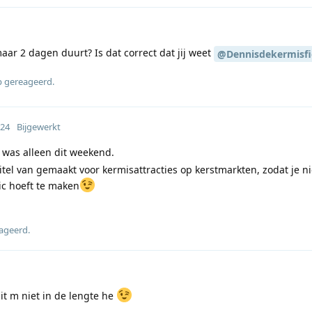
ar 2 dagen duurt? Is dat correct dat jij weet
@Dennisdekermisfi
p gereageerd
.
024
Bijgewerkt
t was alleen dit weekend.
tel van gemaakt voor kermisattracties op kerstmarkten, zodat je ni
ic hoeft te maken
eageerd
.
it m niet in de lengte he