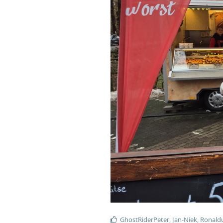
GhostRiderPeter
,
Jan-Niek
,
Ronald