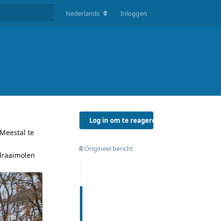
Nederlands
Inloggen
Log in om te reageren
Meestal te
Origineel bericht
 draaimolen