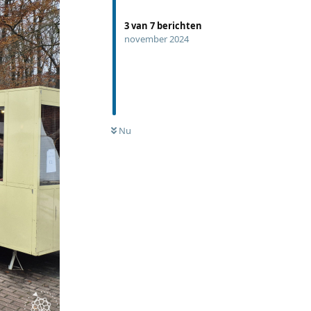
3
van
7
berichten
november 2024
Nu