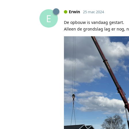
Erwin
25 mar. 2024
E
De opbouw is vandaag gestart.
Alleen de grondslag lag er nog, 