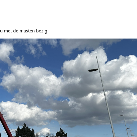
nu met de masten bezig.