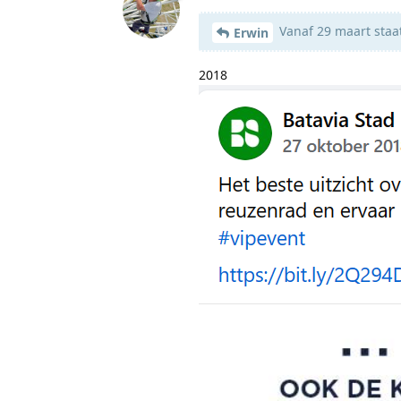
Vanaf 29 maart staa
Erwin
2018