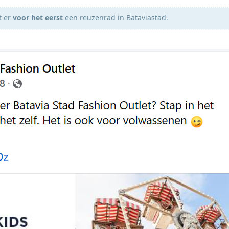
t er
voor het eerst
een reuzenrad in Bataviastad.