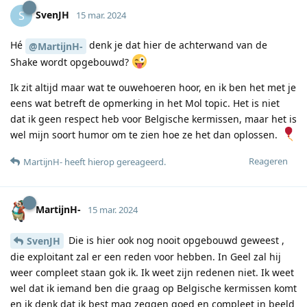
SvenJH
S
15 mar. 2024
Hé
denk je dat hier de achterwand van de
@MartijnH-
Shake wordt opgebouwd?
Ik zit altijd maar wat te ouwehoeren hoor, en ik ben het met je
eens wat betreft de opmerking in het Mol topic. Het is niet
dat ik geen respect heb voor Belgische kermissen, maar het is
wel mijn soort humor om te zien hoe ze het dan oplossen.
Reageren
MartijnH-
heeft hierop gereageerd
.
MartijnH-
15 mar. 2024
Die is hier ook nog nooit opgebouwd geweest ,
SvenJH
die exploitant zal er een reden voor hebben. In Geel zal hij
weer compleet staan gok ik. Ik weet zijn redenen niet. Ik weet
wel dat ik iemand ben die graag op Belgische kermissen komt
en ik denk dat ik best mag zeggen goed en compleet in beeld