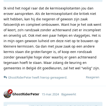
Ik vind het nogal raar dat de kermisexploitanten jou dan
erover aanspreken. Als de kermisexploitant die kritiek niet
wilt hebben, kan hij die negeren of gewoon zijn zaak
fatsoenlijk en compleet ombouwen. Want hoe je het ook went
of keert, zo’n randzaak zonder achterwand ziet er incompleet
en onveilig uit. Ook met een paar hekjes en vlaggetjes. Het is
in mijn ogen gewoon luiheid om deze niet op te bouwen op
kleinere kermissen. Ga dan met jouw zaak op een andere
kermis staan die groter/langer is, of koop een rondzaak
zonder gevaarlijke hoge vloer waarbij er geen achterwand
tegenaan hoeft te staan. Maar zolang de keuring en
gemeentes in België dit goedkeuren, zal het wel “veilig” zijn.
Reageren
GhostRiderPeter
heeft hierop gereageerd
.
GhostRiderPeter
15 mar. 2024
Bijgewerkt