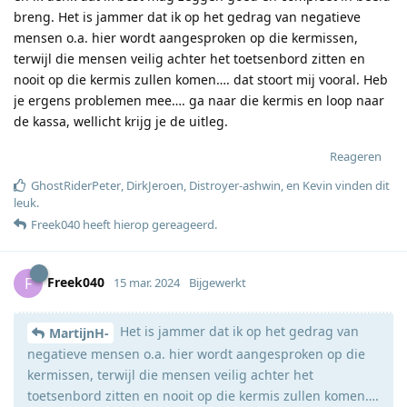
breng. Het is jammer dat ik op het gedrag van negatieve
mensen o.a. hier wordt aangesproken op die kermissen,
terwijl die mensen veilig achter het toetsenbord zitten en
nooit op die kermis zullen komen…. dat stoort mij vooral. Heb
je ergens problemen mee…. ga naar die kermis en loop naar
de kassa, wellicht krijg je de uitleg.
Reageren
GhostRiderPeter
,
DirkJeroen
,
Distroyer-ashwin
, en
Kevin
vinden dit
leuk
.
Freek040
heeft hierop gereageerd
.
Freek040
F
15 mar. 2024
Bijgewerkt
Het is jammer dat ik op het gedrag van
MartijnH-
negatieve mensen o.a. hier wordt aangesproken op die
kermissen, terwijl die mensen veilig achter het
toetsenbord zitten en nooit op die kermis zullen komen….