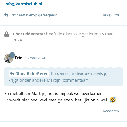
info@kermisclub.nl
Reageren
Eric
heeft hierop gereageerd
.
GhostRiderPeter
heeft de discussie gesloten
15 mar.
2024
.
Eric
15 mar. 2024
En dankzij individuen zoals jij,
GhostRiderPeter
krijgt onder andere Martijn “commentaar”
En niet alleen Martijn, het is mij ook wel overkomen.
Er wordt hier heel veel mee gelezen, het lijkt MSN wel.
Reageren