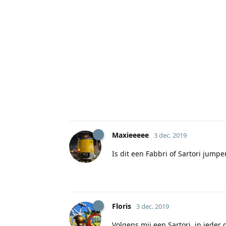
Maxieeeee
3 dec. 2019
Is dit een Fabbri of Sartori jumpe
Floris
3 dec. 2019
Volgens mij een Sartori. in iede