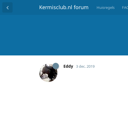
Kermisclub.nl forum
Huisregels
FA
Eddy
3 dec. 2019