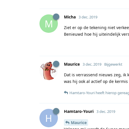
Micha
3 dec. 2019
M
Ziet er op de tekening niet verkee
Benieuwd hoe hij uiteindelijk ver
Maurice
3 dec. 2019
Bijgewerkt
Dat is verrassend nieuws zeg, ik 
was hij ook al actief op de kermis
Hamtaro-Youri
heeft hierop gerea
Hamtaro-Youri
3 dec. 2019
H
Maurice