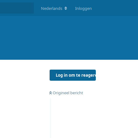
Nederlands
Inloggen
Log in om te reageren
Origineel bericht