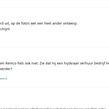
rd uit, op de foto’s wel een heel ander ontwerp.
schijnt
ken Remco Pals ook niet. Zie dat hij een hijskraan verhuur bedrijf h
 verder?
geerd
.