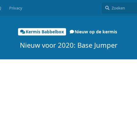
Q
Privacy
Kermis Babbelbox
Nieuw op de kermis
Nieuw voor 2020: Base Jumper