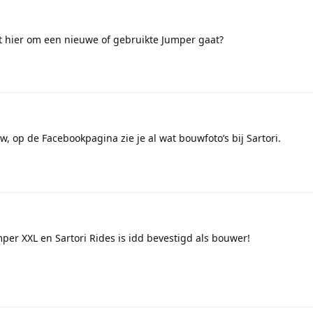
t hier om een nieuwe of gebruikte Jumper gaat?
w, op de Facebookpagina zie je al wat bouwfoto’s bij Sartori.
er XXL en Sartori Rides is idd bevestigd als bouwer!