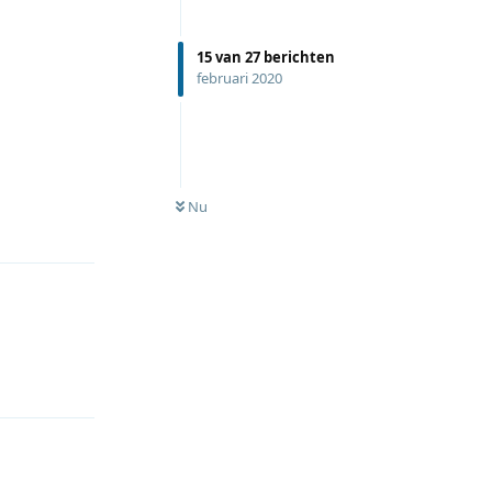
15
van
27
berichten
februari 2020
Nu
Reageren
Reageren