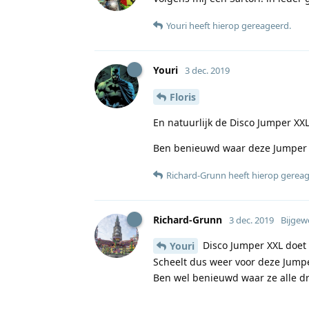
Youri
heeft hierop gereageerd
.
Youri
3 dec. 2019
Floris
En natuurlijk de Disco Jumper XX
Ben benieuwd waar deze Jumper z
Richard-Grunn
heeft hierop gerea
Richard-Grunn
3 dec. 2019
Bijgew
Disco Jumper XXL doet
Youri
Scheelt dus weer voor deze Jump
Ben wel benieuwd waar ze alle dr