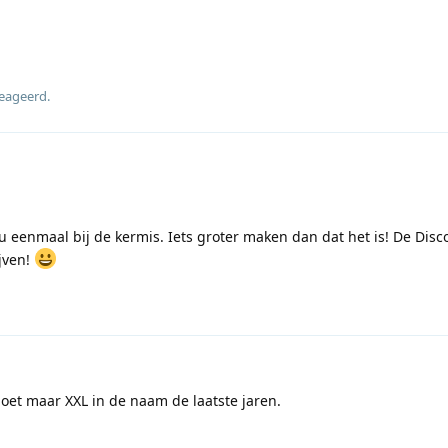
reageerd
.
u eenmaal bij de kermis. Iets groter maken dan dat het is! De Disc
ijven!
moet maar XXL in de naam de laatste jaren.